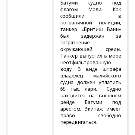
Батуми судно под
флагом Мали. Как
сообщили в
пограничной полиции,
танкер «Бритиш Ваин»
был задержан за
загрязнение
окружающей среды.
Танкер выпустил в море
неотфильтрованную
воду. В виде штрафа
владелец малийского
судна должен уплатить
65 тыс. лари. Судно
находится на внешнем
рейде Батуми под
арестом. Экипаж имеет
право свободно
передвигаться.