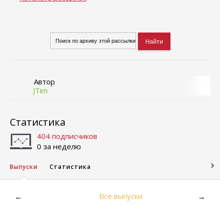
Автор
JTim
Статистика
404 подписчиков
0 за неделю
Выпуски
Статистика
Все выпуски
←
→