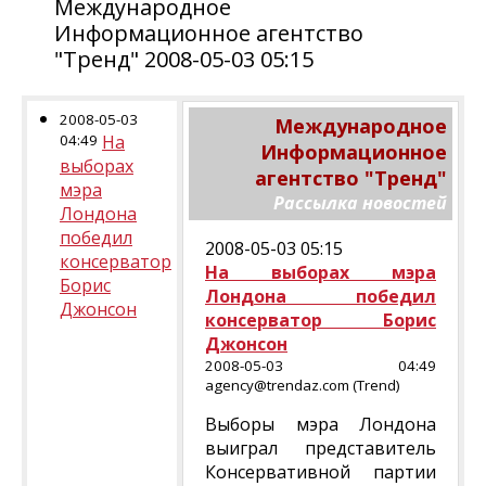
Международное
Информационное агентство
"Тренд" 2008-05-03 05:15
2008-05-03
Международное
04:49
На
Информационное
выборах
агентство "Тренд"
мэра
Рассылка новостей
Лондона
победил
2008-05-03 05:15
консерватор
На выборах мэра
Борис
Лондона победил
Джонсон
консерватор Борис
Джонсон
2008-05-03 04:49
agency@trendaz.com (Trend)
Выборы мэра Лондона
выиграл представитель
Консервативной партии