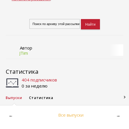
Автор
JTim
Статистика
404 подписчиков
0 за неделю
Выпуски
Статистика
Все выпуски
←
→