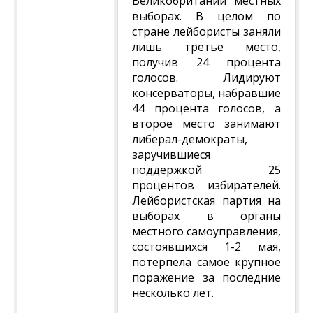
Великобритании местных
выборах. В целом по
стране лейбористы заняли
лишь третье место,
получив 24 процента
голосов. Лидируют
консерваторы, набравшие
44 процента голосов, а
второе место занимают
либерал-демократы,
заручившиеся
поддержкой 25
процентов избирателей.
Лейбористская партия на
выборах в органы
местного самоуправления,
состоявшихся 1-2 мая,
потерпела самое крупное
поражение за последние
несколько лет.