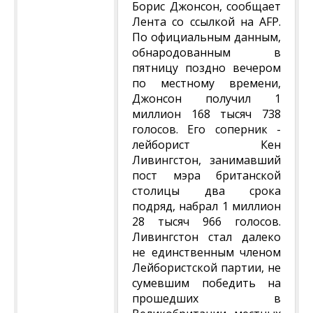
Борис Джонсон, сообщает
Лента со ссылкой на AFP.
По официальным данным,
обнародованным в
пятницу поздно вечером
по местному времени,
Джонсон получил 1
миллион 168 тысяч 738
голосов. Его соперник -
лейборист Кен
Ливингстон, занимавший
пост мэра британской
столицы два срока
подряд, набрал 1 миллион
28 тысяч 966 голосов.
Ливингстон стал далеко
не единственным членом
Лейбористской партии, не
сумевшим победить на
прошедших в