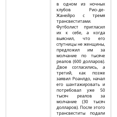
в одном из ночных
клубов Рио-де-
Жанейро с тремя
трансвеститами.
Футболист пригласил
их к себе, а когда
выяснил, что его
спутницы не женщины,
предложил им за
молчание по тысяче
реалов (600 долларов).
Двое согласились, а
третий, как позже
заявил Роанлдо, начал
его шантажировать и
потребовал уже 50
тысяч реалов за
молчание (30 тысяч
долларов). После этого
трансвеститы подали