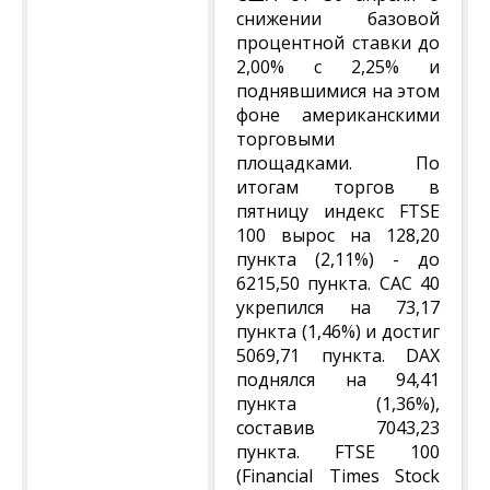
снижении базовой
процентной ставки до
2,00% с 2,25% и
поднявшимися на этом
фоне американскими
торговыми
площадками. По
итогам торгов в
пятницу индекс FTSE
100 вырос на 128,20
пункта (2,11%) - до
6215,50 пункта. CAC 40
укрепился на 73,17
пункта (1,46%) и достиг
5069,71 пункта. DAX
поднялся на 94,41
пункта (1,36%),
составив 7043,23
пункта. FTSE 100
(Financial Times Stock