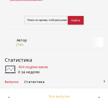
Автор
JTim
Статистика
404 подписчиков
0 за неделю
Выпуски
Статистика
Все выпуски
←
→