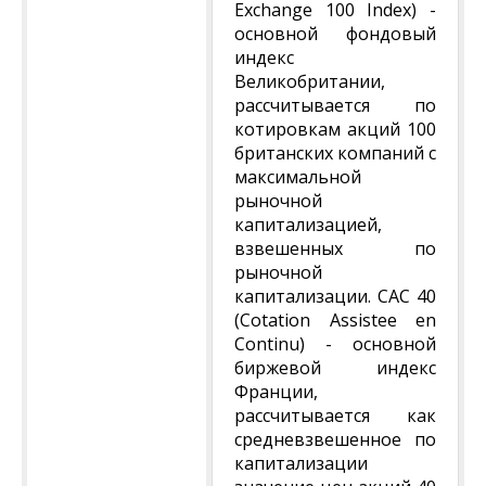
Exchange 100 Index) -
основной фондовый
индекс
Великобритании,
рассчитывается по
котировкам акций 100
британских компаний с
максимальной
рыночной
капитализацией,
взвешенных по
рыночной
капитализации. CAC 40
(Cotation Assistee en
Continu) - основной
биржевой индекс
Франции,
рассчитывается как
средневзвешенное по
капитализации