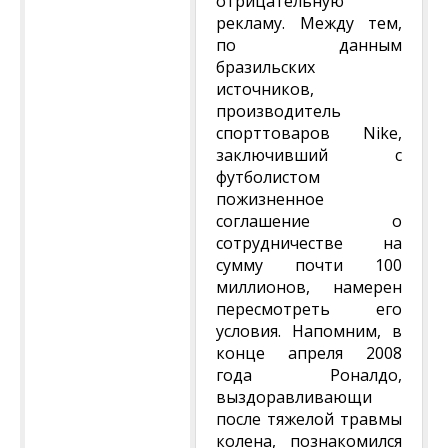
отрицательную
рекламу. Между тем,
по данным
бразильских
источников,
производитель
спорттоваров Nike,
заключивший с
футболистом
пожизненное
соглашение о
сотрудничестве на
сумму почти 100
миллионов, намерен
пересмотреть его
условия. Напомним, в
конце апреля 2008
года Роналдо,
выздоравливающи
после тяжелой травмы
колена, познакомился