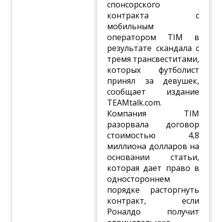
спонсорского
контракта с
мобильным
оператором TIM в
результате скандала с
тремя трансвеститами,
которых футболист
принял за девушек,
сообщает издание
TEAMtalk.com.
Компания TIM
разорвала договор
стоимостью 4,8
миллиона долларов на
основании статьи,
которая дает право в
одностороннем
порядке расторгнуть
контракт, если
Роналдо получит