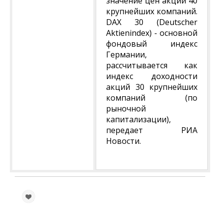
значение цен акций 40
крупнейших компаний.
DAX 30 (Deutscher
Aktienindex) - основной
фондовый индекс
Германии,
рассчитывается как
индекс доходности
акций 30 крупнейших
компаний (по
рыночной
капитализации),
передает РИА
Новости.