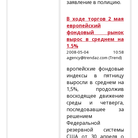
заявление в полицию.
В ходе торгов 2 мая
европейский
фондовый рынок
вырос в среднем на
1,5%
2008-05-04 10:58
agency@trendaz.com (Trend)
вропейские фондовые
индексы в пятницу
выросли в среднем на
1,5%, продолжив
восходящее движение
среды и четверга,
последовавшее за
решением
Федеральной
резервной системы
США от 30 апреля о