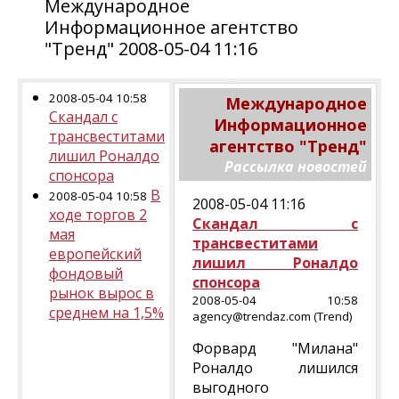
Международное
Информационное агентство
"Тренд" 2008-05-04 11:16
2008-05-04 10:58
Международное
Скандал с
Информационное
трансвеститами
агентство "Тренд"
лишил Роналдо
Рассылка новостей
спонсора
В
2008-05-04 10:58
2008-05-04 11:16
ходе торгов 2
Скандал с
мая
трансвеститами
европейский
лишил Роналдо
фондовый
спонсора
рынок вырос в
2008-05-04 10:58
среднем на 1,5%
agency@trendaz.com (Trend)
Форвард "Милана"
Роналдо лишился
выгодного