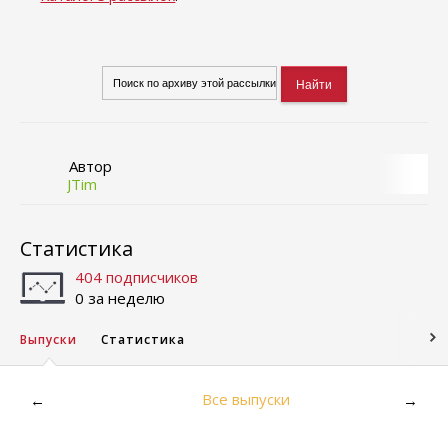
Автор
JTim
Статистика
404 подписчиков
0 за неделю
Выпуски
Статистика
Все выпуски
←
→