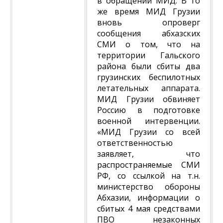
в обращении МИД. В то
же время МИД Грузии
вновь опроверг
сообщения абхазских
СМИ о том, что на
территории Гальского
района были сбиты два
грузинских беспилотных
летательных аппарата.
МИД Грузии обвиняет
Россию в подготовке
военной интервенции.
«МИД Грузии со всей
ответственностью
заявляет, что
распространяемые СМИ
РФ, со ссылкой на т.н.
министерство обороны
Абхазии, информации о
сбитых 4 мая средствами
ПВО незаконных