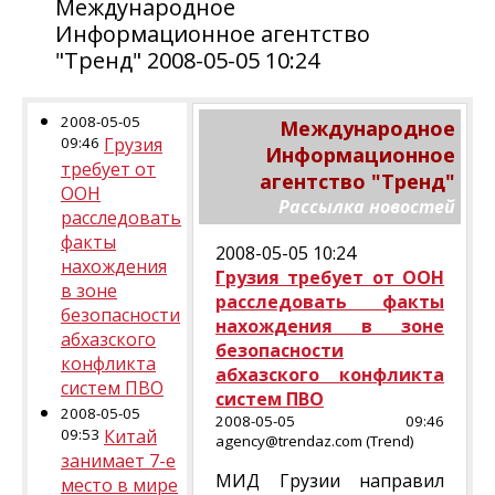
Международное
Информационное агентство
"Тренд" 2008-05-05 10:24
2008-05-05
Международное
09:46
Грузия
Информационное
требует от
агентство "Тренд"
ООН
Рассылка новостей
расследовать
факты
2008-05-05 10:24
нахождения
Грузия требует от ООН
в зоне
расследовать факты
безопасности
нахождения в зоне
абхазского
безопасности
конфликта
абхазского конфликта
систем ПВО
систем ПВО
2008-05-05
2008-05-05 09:46
09:53
Китай
agency@trendaz.com (Trend)
занимает 7-е
МИД Грузии направил
место в мире