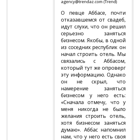
agency@trendaz.com (Trend)
О певце Аббасе, почти
отказавшемся от свадеб,
идут слухи, что он решил
серьезно заняться
бизнесом. Якобы, в одной
из соседних республик он
начал строить отель. Мы
связались с Аббасом,
который тут же опроверг
эту информацию. Однако
он не скрыл, что
намерение заняться
бизнесом у него есть:
«Сначала отмечу, что у
меня никогда не было
желания строить отель,
хотя бизнесом заняться
думаю». Аббас напомнил
нам, что у него есть своя