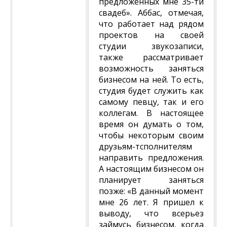
предложенных мне 35-ти
свадеб». Аббас, отмечая,
что работает над рядом
проектов на своей
студии звукозаписи,
также рассматривает
возможность заняться
бизнесом на ней. То есть,
студия будет служить как
самому певцу, так и его
коллегам. В настоящее
время он думать о том,
чтобы некоторым своим
друзьям-тсполнителям
направить предложения.
А настоящим бизнесом он
планирует заняться
позже: «В данный момент
мне 26 лет. Я пришел к
выводу, что всерьез
займусь бизнесом, когда