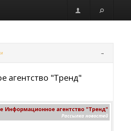
ки
→
 агентство "Тренд"
 Информационное агентство "Тренд"
Рассылка новостей