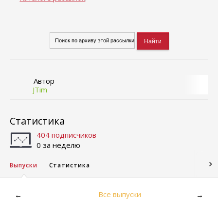
Автор
JTim
Статистика
404 подписчиков
0 за неделю
Выпуски
Статистика
Все выпуски
←
→