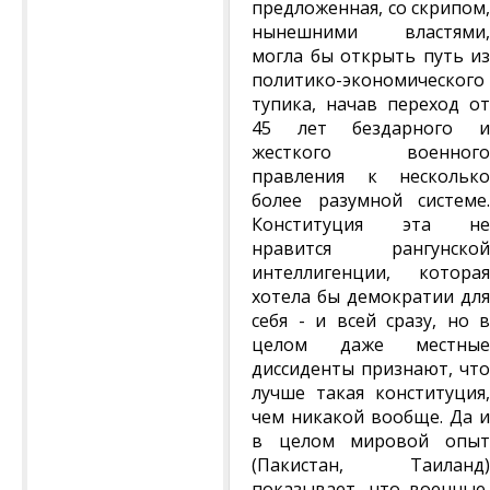
предложенная, со скрипом,
нынешними властями,
могла бы открыть путь из
политико-экономического
тупика, начав переход от
45 лет бездарного и
жесткого военного
правления к несколько
более разумной системе.
Конституция эта не
нравится рангунской
интеллигенции, которая
хотела бы демократии для
себя - и всей сразу, но в
целом даже местные
диссиденты признают, что
лучше такая конституция,
чем никакой вообще. Да и
в целом мировой опыт
(Пакистан, Таиланд)
показывает, что военные,