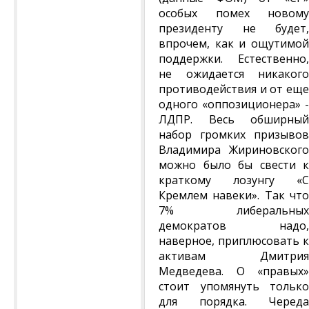
особых помех новому
президенту не будет,
впрочем, как и ощутимой
поддержки. Естественно,
не ожидается никакого
противодействия и от еще
одного «оппозиционера» -
ЛДПР. Весь обширный
набор громких призывов
Владимира Жириновского
можно было бы свести к
краткому лозунгу «С
Кремлем навеки». Так что
7% либеральных
демократов надо,
наверное, приплюсовать к
активам Дмитрия
Медведева. О «правых»
стоит упомянуть только
для порядка. Череда