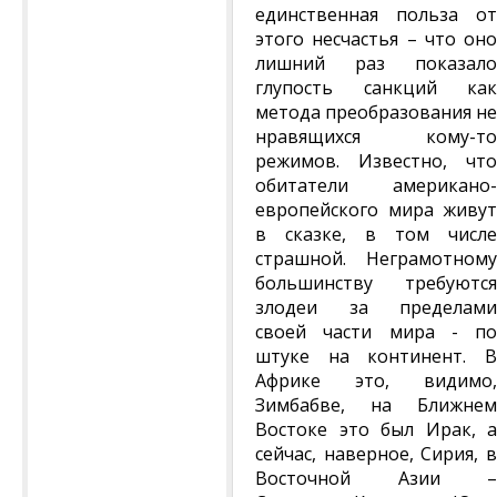
единственная польза от
этого несчастья – что оно
лишний раз показало
глупость санкций как
метода преобразования не
нравящихся кому-то
режимов. Известно, что
обитатели американо-
европейского мира живут
в сказке, в том числе
страшной. Неграмотному
большинству требуются
злодеи за пределами
своей части мира - по
штуке на континент. В
Африке это, видимо,
Зимбабве, на Ближнем
Востоке это был Ирак, а
сейчас, наверное, Сирия, в
Восточной Азии –