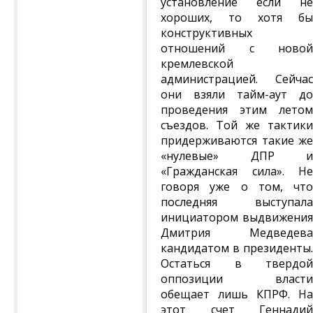
установление если не
хороших, то хотя бы
конструктивных
отношений с новой
кремлевской
администрацией. Сейчас
они взяли тайм-аут до
проведения этим летом
съездов. Той же тактики
придерживаются такие же
«нулевые» ДПР и
«Гражданская сила». Не
говоря уже о том, что
последняя выступала
инициатором выдвижения
Дмитрия Медведева
кандидатом в президенты.
Остаться в твердой
оппозиции власти
обещает лишь КПРФ. На
этот счет Геннадий