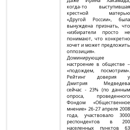
Даже Ирина Хакамада,
когда-то выступившая
крестной матерью
«Другой России», была
вынуждена признать, что
«избиратели просто не
понимают, что конкретно
хочет и может предложить
оппозиция».
Доминирующее
настроение в обществе –
«подождем, посмотрим».
Рейтинг доверия у
Дмитрия Медведева
сейчас - 23% (по данным
опроса, проведенного
Фондом «Общественное
мнение» 26-27 апреля 2008
года, участвовало 3000
респондентов в 200
населенных пунктов 63