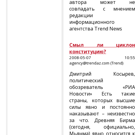
автора может не
совпадать с мнением
редакции
информационного
агентства Trend News
Смыл ли циклон
конституцию?
2008-05-07 10:55
agency@trendaz.com (Trend)
Дмитрий Косырев,
политический
обозреватель «РИА
Новости» Есть такие
страны, которых высшие
силы явно и постоянно
наказывают – неизвестно
за что. Древняя Бирма
(сегодня, официально,
Мьянма) явно относится к