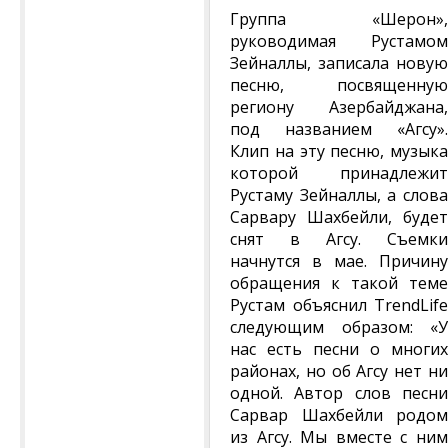
Группа «Шерон»,
руководимая Рустамом
Зейналлы, записала новую
песню, посвященную
региону Азербайджана,
под названием «Агсу».
Клип на эту песню, музыка
которой принадлежит
Рустаму Зейналлы, а слова
Сарвару Шахбейли, будет
снят в Агсу. Съемки
начнутся в мае. Причину
обращения к такой теме
Рустам объяснил TrendLife
следующим образом: «У
нас есть песни о многих
районах, но об Агсу нет ни
одной. Автор слов песни
Сарвар Шахбейли родом
из Агсу. Мы вместе с ним