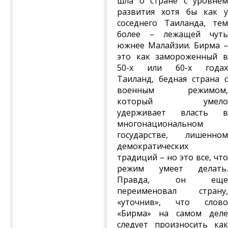
шла о стране с уровнем
развития хотя бы как у
соседнего Таиланда, тем
более – лежащей чуть
южнее Малайзии. Бирма –
это как замороженный в
50-х или 60-х годах
Таиланд, бедная страна с
военным режимом,
который умело
удерживает власть в
многонациональном
государстве, лишенном
демократических
традиций – но это все, что
режим умеет делать.
Правда, он еще
переименовал страну,
«уточнив», что слово
«Бирма» на самом деле
следует произносить как