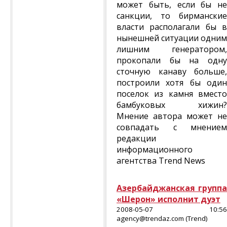
может быть, если бы не
санкции, то бирманские
власти располагали бы в
нынешней ситуации одним
лишним генератором,
прокопали бы на одну
сточную канаву больше,
построили хотя бы один
поселок из камня вместо
бамбуковых хижин?
Мнение автора может не
совпадать с мнением
редакции
информационного
агентства Trend News
Азербайджанская группа
«Шерон» исполнит дуэт
2008-05-07 10:56
agency@trendaz.com (Trend)