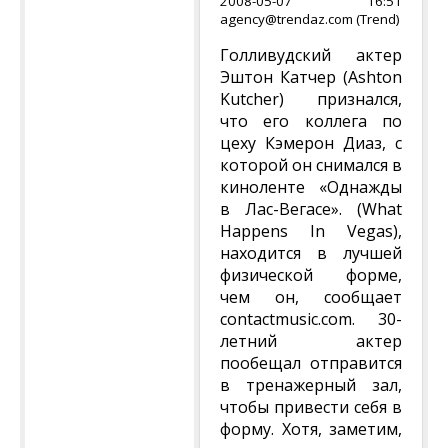
2008-05-07 16:51
agency@trendaz.com (Trend)
Голливудский актер
Эштон Катчер (Ashton
Kutcher) признался,
что его коллега по
цеху Кэмерон Диаз, с
которой он снимался в
киноленте «Однажды
в Лас-Вегасе». (What
Happens In Vegas),
находится в лучшей
физической форме,
чем он, сообщает
contactmusic.com. 30-
летний актер
пообещал отправится
в тренажерный зал,
чтобы привести себя в
форму. Хотя, заметим,