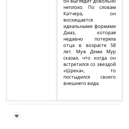
он выглядит довольно
неплохо. По словам
Катчера, он
восхищается
идеальными формами
Диаз, которая
недавно потеряла
отца в возрасте 58
лет. Муж Деми Мур
сказал, что когда он
встретился со звездой
«Шрека», то
постыдился своего
внешнего вида.