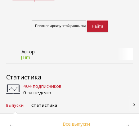
Автор
JTim
Статистика
404 подписчиков
0 за неделю
Выпуски
Статистика
Все выпуски
←
→