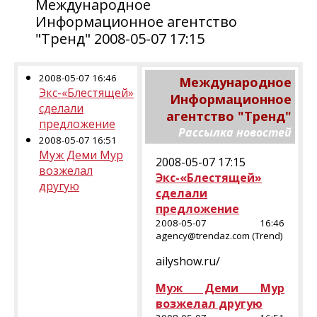
Международное
Информационное агентство
"Тренд" 2008-05-07 17:15
2008-05-07 16:46
Международное
Экс-«Блестящей»
Информационное
сделали
агентство "Тренд"
предложение
Рассылка новостей
2008-05-07 16:51
Муж Деми Мур
2008-05-07 17:15
возжелал
Экс-«Блестящей»
другую
сделали
предложение
2008-05-07 16:46
agency@trendaz.com (Trend)
ailyshow.ru/
Муж Деми Мур
возжелал другую