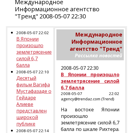
Международное
Информационное агентство
"Тренд" 2008-05-07 22:30
2008-05-07 22:02
Международное
В Японии
Информационное
произошло
агентство "Тренд"
землетрясение
Рассылка новостей
силой 6,7
балла
2008-05-07 22:30
2008-05-07 22:10
В Японии произошло
Десятый
землетрясение силой
фильм Вагифа
6,7 балла
Мустафазаде о
2008-05-07 22:02
Гейдаре
agency@trendaz.com (Trend)
Алиеве
На востоке Японии
представлен
произошло
широкой
землетрясение силой 6,7
публике
балла по шкале Рихтера.
2008-05-07 22:14