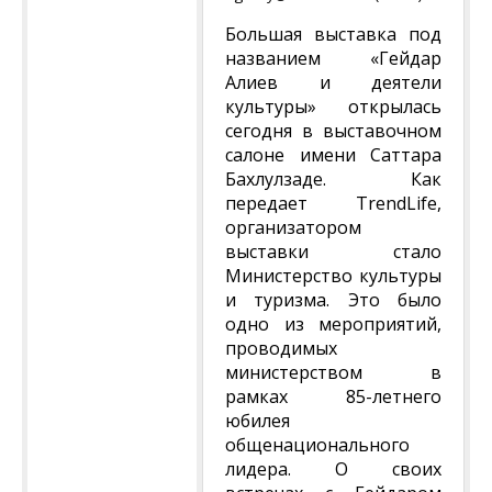
Большая выставка под
названием «Гейдар
Алиев и деятели
культуры» открылась
сегодня в выставочном
салоне имени Саттара
Бахлулзаде. Как
передает TrendLife,
организатором
выставки стало
Министерство культуры
и туризма. Это было
одно из мероприятий,
проводимых
министерством в
рамках 85-летнего
юбилея
общенационального
лидера. О своих