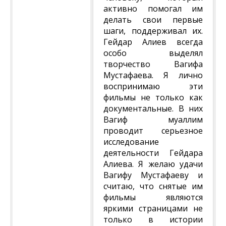
активно помогал им
делать свои первые
шаги, поддерживал их.
Гейдар Алиев всегда
особо выделял
творчество Вагифа
Мустафаева. Я лично
воспринимаю эти
фильмы не только как
документальные. В них
Вагиф муаллим
проводит серьезное
исследование
деятельности Гейдара
Алиева. Я желаю удачи
Вагифу Мустафаеву и
считаю, что снятые им
фильмы являются
яркими страницами не
только в истории