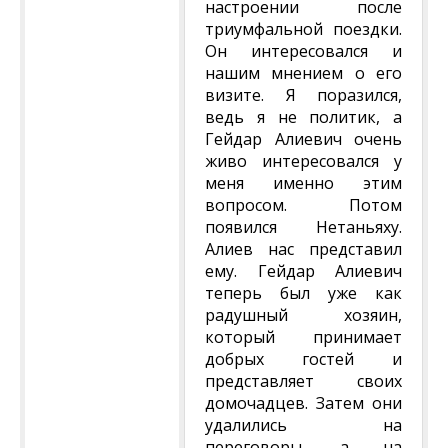
настроении после
триумфальной поездки.
Он интересовался и
нашим мнением о его
визите. Я поразился,
ведь я не политик, а
Гейдар Алиевич очень
живо интересовался у
меня именно этим
вопросом. Потом
появился Нетаньяху.
Алиев нас представил
ему. Гейдар Алиевич
теперь был уже как
радушный хозяин,
который принимает
добрых гостей и
представляет своих
домочадцев. Затем они
удалились на
переговоры, а на