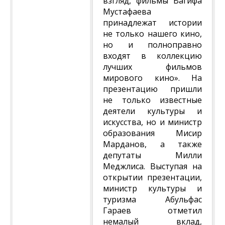
взгляд, фильмы Вагифа
Мустафаева
принадлежат истории
не только нашего кино,
но и полноправно
входят в коллекцию
лучших фильмов
мирового кино». На
презентацию пришли
не только известные
деятели культуры и
искусства, но и министр
образования Мисир
Марданов, а также
депутаты Милли
Меджлиса. Выступая на
открытии презентации,
министр культуры и
туризма Абульфас
Гараев отметил
немалый вклад,