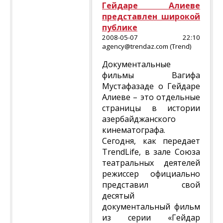
Гейдаре Алиеве
представлен широкой
публике
2008-05-07 22:10
agency@trendaz.com (Trend)
Документальные
фильмы Вагифа
Мустафазаде о Гейдаре
Алиеве – это отдельные
страницы в истории
азербайджанского
кинематографа.
Сегодня, как передает
TrendLife, в зале Союза
театральных деятелей
режиссер официально
представил свой
десятый
документальный фильм
из серии «Гейдар