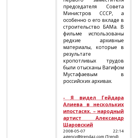
председателя Совета
Министров СССР, а
особенно о его вкладе в
строительство БАМа. В
фильме использованы
редкие архивные
материалы, которые в
результате
кропотливых трудов
были отысканы Вагифом
Мустафаевым в
российских архивах.
- Я видел Гейдара
Алиева в нескольких
ипостасях, – народный
артист Александр
Шаровский
2008-05-07 22:14
agency@trendaz.com (Trend)