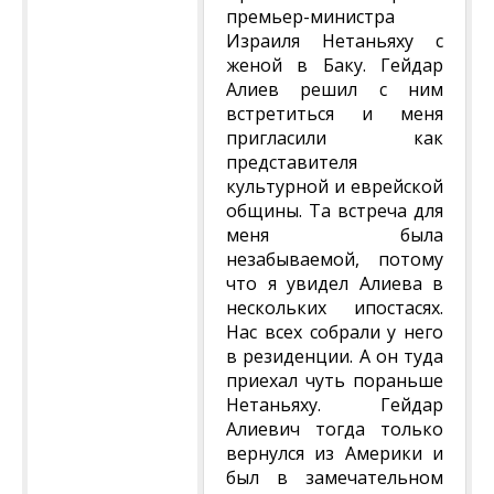
премьер-министра
Израиля Нетаньяху с
женой в Баку. Гейдар
Алиев решил с ним
встретиться и меня
пригласили как
представителя
культурной и еврейской
общины. Та встреча для
меня была
незабываемой, потому
что я увидел Алиева в
нескольких ипостасях.
Нас всех собрали у него
в резиденции. А он туда
приехал чуть пораньше
Нетаньяху. Гейдар
Алиевич тогда только
вернулся из Америки и
был в замечательном