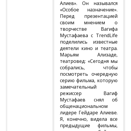
Алиев». Он назывался
«Особое назначение».
Перед презентацией
своим мнением о
творчестве Вагифа
Мустафаева с TrendLife
поделились известные
деятели кино и театра.
Марьям Ализаде,
театровед: «Сегодня мы
собрались, чтобы
посмотреть очередную
серию фильма, которую
замечательный
режиссер Вагиф
Мустафаев снял об
общенациональном
лидере Гейдаре Алиеве.
Я, конечно, видела все
предыдущие фильмы,