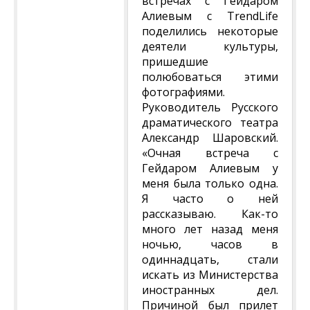
встречах с Гейдаром
Алиевым с TrendLife
поделились некоторые
деятели культуры,
пришедшие
полюбоваться этими
фотографиями.
Руководитель Русского
драматического театра
Александр Шаровский.
«Очная встреча с
Гейдаром Алиевым у
меня была только одна.
Я часто о ней
рассказываю. Как-то
много лет назад меня
ночью, часов в
одиннадцать, стали
искать из Министерства
иностранных дел.
Причиной был прилет