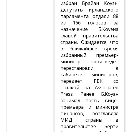
избран Брайан Коуэн.
Депутаты ирландского
парламента отдали 88
из 166 голосов за
назначение Б.Коуэна
главой правительства
страны. Ожидается, что
в ближайшее время
избранный премьер-
министр произведет
перестановки в
кабинете министров,
передает РБК со
ссылкой на Associated
Press. Ранее Б.Коуэн
занимал посты вице-
премьера и министра
финансов, возглавлял
МИД страны в
правительстве Берти