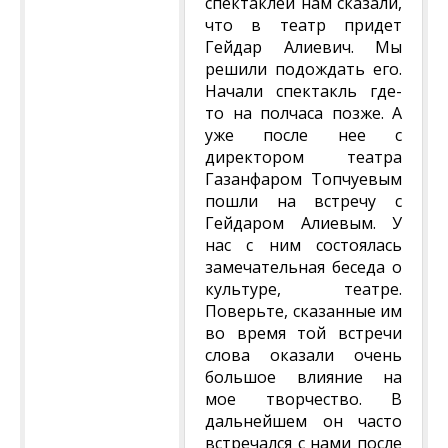
спектаклей нам сказали,
что в театр придет
Гейдар Алиевич. Мы
решили подождать его.
Начали спектакль где-
то на полчаса позже. А
уже после нее с
директором театра
Газанфаром Топчуевым
пошли на встречу с
Гейдаром Алиевым. У
нас с ним состоялась
замечательная беседа о
культуре, театре.
Поверьте, сказанные им
во время той встречи
слова оказали очень
большое влияние на
мое творчество. В
дальнейшем он часто
встречался с нами после