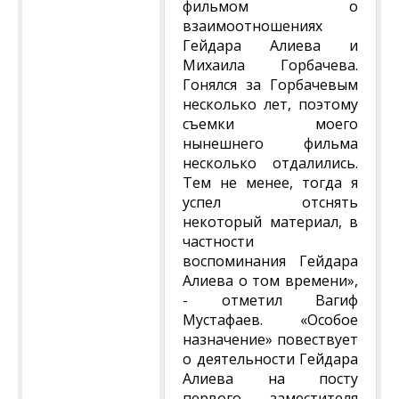
фильмом о
взаимоотношениях
Гейдара Алиева и
Михаила Горбачева.
Гонялся за Горбачевым
несколько лет, поэтому
съемки моего
нынешнего фильма
несколько отдалились.
Тем не менее, тогда я
успел отснять
некоторый материал, в
частности
воспоминания Гейдара
Алиева о том времени»,
- отметил Вагиф
Мустафаев. «Особое
назначение» повествует
о деятельности Гейдара
Алиева на посту
первого заместителя