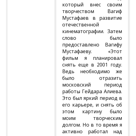
который внес своим
творчеством Вагиф
Мустафаев в развитие
отечественной
кинематографии. Затем
слово было
предоставлено Вагифу
Мустафаеву. «Этот
фильм я планировал
снять еще в 2001 году.
Ведь необходимо же
было отразить
московский период
работы Гейдара Алиева.
Это был яркий период в
его карьере, и снять об
этом картину было
моим творческим
долгом. Но в то время я
активно работал над