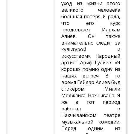
уход из жизни этого
великого человека
большая потеря. Я рада,
что его курс
продолжает Ильхам
Алиев. Он также
внимательно следит за
культурой и
искусством». Народный
артист Ариф Гулиев: «Я
хорошо помню одну из
наших встреч. В то
время Гейдар Алиев был
спикером Милли
Меджлиса Нахчывана. Я
же в тот период
работал в
Нахчыванском театре
музыкальной комедии.
Перед одним из