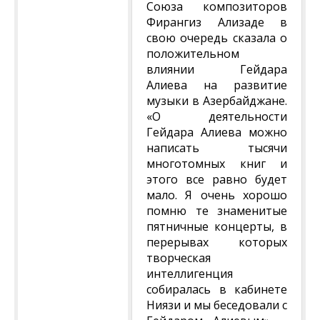
Союза композиторов
Фирангиз Ализаде в
свою очередь сказала о
положительном
влиянии Гейдара
Алиева на развитие
музыки в Азербайджане.
«О деятельности
Гейдара Алиева можно
написать тысячи
многотомных книг и
этого все равно будет
мало. Я очень хорошо
помню те знаменитые
пятничные концерты, в
перерывах которых
творческая
интеллигенция
собиралась в кабинете
Ниязи и мы беседовали с