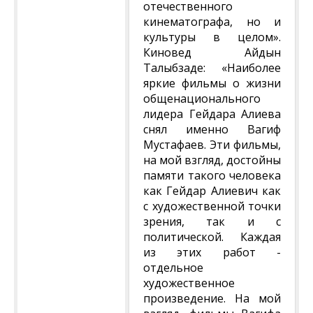
отечественного
кинематографа, но и
культуры в целом».
Киновед Айдын
Талыбзаде: «Наиболее
яркие фильмы о жизни
общенационального
лидера Гейдара Алиева
снял именно Вагиф
Мустафаев. Эти фильмы,
на мой взгляд, достойны
памяти такого человека
как Гейдар Алиевич как
с художественной точки
зрения, так и с
политической. Каждая
из этих работ -
отдельное
художественное
произведение. На мой