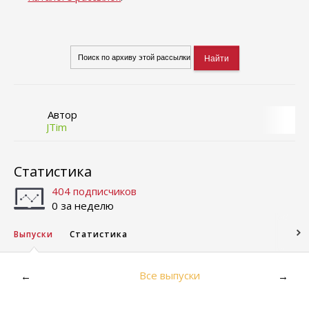
Автор
JTim
Статистика
404 подписчиков
0 за неделю
Выпуски
Статистика
Все выпуски
←
→