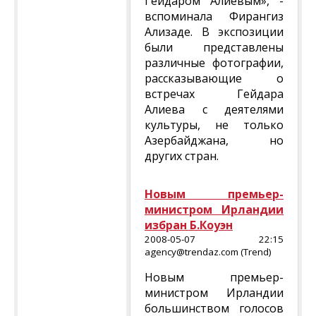
Гейдаром Алиевым», -
вспоминала Фирангиз
Ализаде. В экспозиции
были представлены
различные фотографии,
рассказывающие о
встречах Гейдара
Алиева с деятелями
культуры, не только
Азербайджана, но
других стран.
Новым премьер-
министром Ирландии
избран Б.Коуэн
2008-05-07 22:15
agency@trendaz.com (Trend)
Новым премьер-
министром Ирландии
большинством голосов