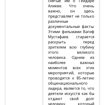
снятые им о Гейдаре
Алиеве. Что очень
важно, он здесь
представляет не только
различные
документальные факты.
Этими фильмами Вагиф
Мустафаев старается
раскрыть перед
зрителем всю глубину
этого великого
человека. Одним из
наиболее важных
моментов всех этих
мероприятий, которые
проводятся к 85-летию
общенационального
лидера, является то, что
деятели искусств как бы
отдают свой долг
человеку, который