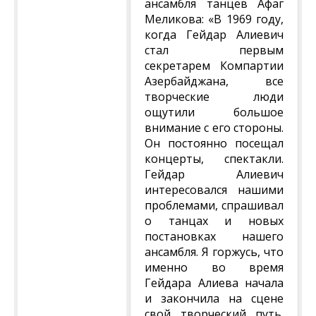
ансамбля танцев Афаг
Меликова: «В 1969 году,
когда Гейдар Алиевич
стал первым
секретарем Компартии
Азербайджана, все
творческие люди
ощутили большое
внимание с его стороны.
Он постоянно посещал
концерты, спектакли.
Гейдар Алиевич
интересовался нашими
проблемами, спрашивал
о танцах и новых
постановках нашего
ансамбля. Я горжусь, что
именно во время
Гейдара Алиева начала
и закончила на сцене
свой творческий путь.