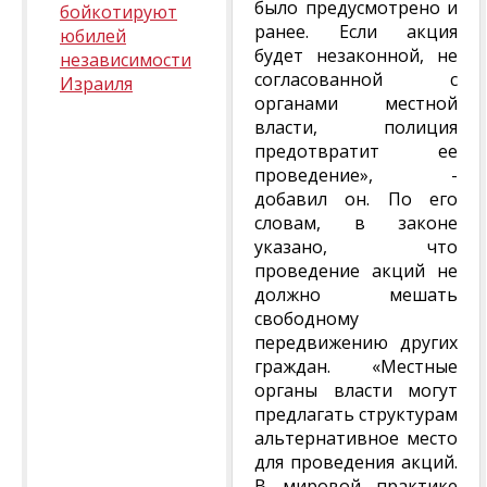
было предусмотрено и
бойкотируют
ранее. Если акция
юбилей
будет незаконной, не
независимости
согласованной с
Израиля
органами местной
власти, полиция
предотвратит ее
проведение», -
добавил он. По его
словам, в законе
указано, что
проведение акций не
должно мешать
свободному
передвижению других
граждан. «Местные
органы власти могут
предлагать структурам
альтернативное место
для проведения акций.
В мировой практике