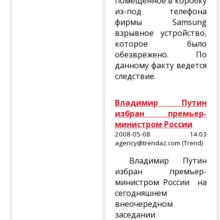
помещенное в коробку
из-под телефона
фирмы Samsung
взрывное устройство,
которое было
обезврежено. По
данному факту ведется
следствие.
Владимир Путин
избран премьер-
министром России
2008-05-08 14:03
agency@trendaz.com (Trend)
Владимир Путин
избран премьер-
министром России на
сегодняшнем
внеочередном
заседании