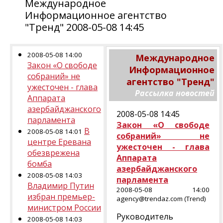
Международное
Информационное агентство
"Тренд" 2008-05-08 14:45
2008-05-08 14:00
Международное
Закон «О свободе
Информационное
собраний» не
агентство "Тренд"
ужесточен - глава
Рассылка новостей
Аппарата
азербайджанского
2008-05-08 14:45
парламента
Закон «О свободе
В
2008-05-08 14:01
собраний» не
центре Еревана
ужесточен - глава
обезврежена
Аппарата
бомба
азербайджанского
2008-05-08 14:03
парламента
Владимир Путин
2008-05-08 14:00
избран премьер-
agency@trendaz.com (Trend)
министром России
Руководитель
2008-05-08 14:03