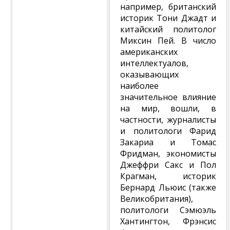
например, британский
историк Тони Джадт и
китайский политолог
Миксин Пей. В число
американских
интеллектуалов,
оказывающих
наиболее
значительное влияние
на мир, вошли, в
частности, журналисты
и политологи Фарид
Закариа и Томас
Фридман, экономисты
Джеффри Сакс и Пол
Крагман, историк
Бернард Льюис (также
Великобритания),
политологи Сэмюэль
Хантингтон, Фрэнсис