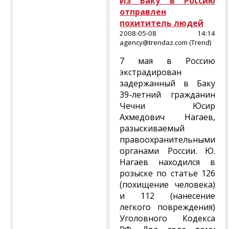
Из Баку в Россию
отправлен
похититель людей
2008-05-08 14:14
agency@trendaz.com (Trend)
7 мая в Россию
экстрадирован
задержанный в Баку
39-летний гражданин
Чечни Юсир
Ахмедович Нагаев,
разыскиваемый
правоохранительными
органами России. Ю.
Нагаев находился в
розыске по статье 126
(похищение человека)
и 112 (нанесение
легкого повреждения)
Уголовного Кодекса