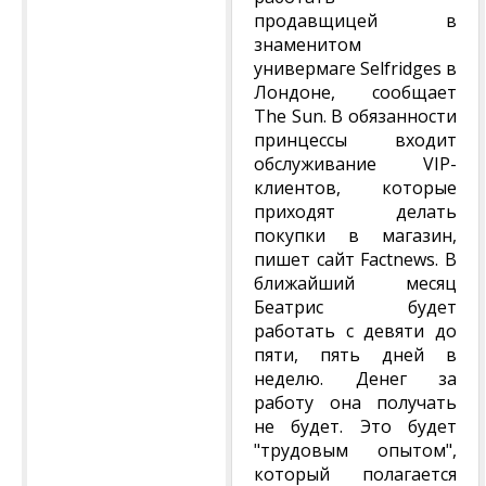
продавщицей в
знаменитом
универмаге Selfridges в
Лондоне, сообщает
The Sun. В обязанности
принцессы входит
обслуживание VIP-
клиентов, которые
приходят делать
покупки в магазин,
пишет сайт Factnews. В
ближайший месяц
Беатрис будет
работать с девяти до
пяти, пять дней в
неделю. Денег за
работу она получать
не будет. Это будет
"трудовым опытом",
который полагается