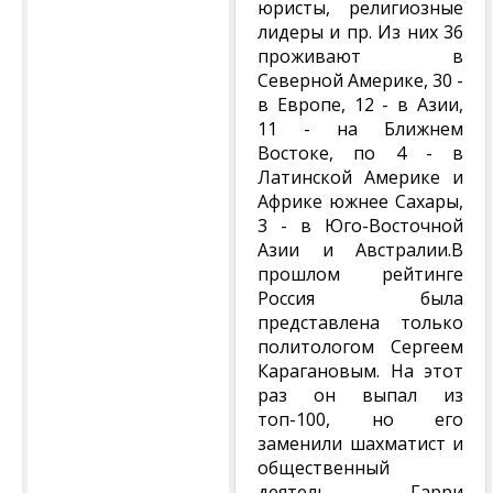
юристы, религиозные
лидеры и пр. Из них 36
проживают в
Северной Америке, 30 -
в Европе, 12 - в Азии,
11 - на Ближнем
Востоке, по 4 - в
Латинской Америке и
Африке южнее Сахары,
3 - в Юго-Восточной
Азии и Австралии.В
прошлом рейтинге
Россия была
представлена только
политологом Сергеем
Карагановым. На этот
раз он выпал из
топ-100, но его
заменили шахматист и
общественный
деятель Гарри