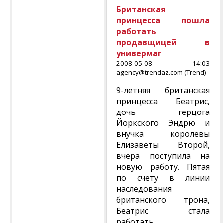
Британская
принцесса пошла
работать
продавщицей в
универмаг
2008-05-08 14:03
agency@trendaz.com (Trend)
9-летняя британская
принцесса Беатрис,
дочь герцога
Йоркского Эндрю и
внучка королевы
Елизаветы Второй,
вчера поступила на
новую работу. Пятая
по счету в линии
наследования
британского трона,
Беатрис стала
работать