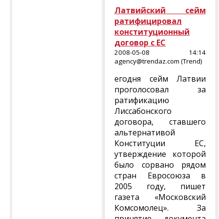
Латвийский сейм
ратифицировал
конституционный
договор с ЕС
2008-05-08 14:14
agency@trendaz.com (Trend)
егодня сейм Латвии
проголосовал за
ратификацию
Лиссабонского
договора, ставшего
альтернативой
Конституции ЕС,
утверждение которой
было сорвано рядом
стран Евросоюза в
2005 году, пишет
газета «Московский
Комсомолец». За
принятие документа