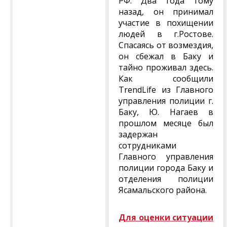
РФ. Два года тому
назад, он принимал
участие в похищении
людей в г.Ростове.
Спасаясь от возмездия,
он сбежал в Баку и
тайно проживал здесь.
Как сообщили
TrendLife из Главного
управления полиции г.
Баку, Ю. Нагаев в
прошлом месяце был
задержан
сотрудниками
Главного управления
полиции города Баку и
отделения полиции
Ясамальского района.
Для оценки ситуации