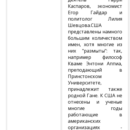
Каспаров, экономист
Егор Гайдар и
политолог Лилия
Шевцова.США
представлены намного
большим количеством
имен, хотя многие из
них "размыты": так,
например философ
Кваме Энтони Аппиа,
преподающий в
Принстонском
Университете,
принадлежит также
родной Гане. К США не
отнесены и ученые
многие годы
работающие в
американских
организациях -