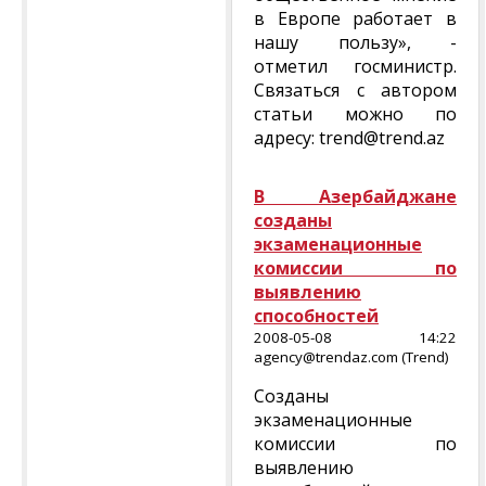
в Европе работает в
нашу пользу», -
отметил госминистр.
Связаться с автором
статьи можно по
адресу: trend@trend.az
В Азербайджане
созданы
экзаменационные
комиссии по
выявлению
способностей
2008-05-08 14:22
agency@trendaz.com (Trend)
Созданы
экзаменационные
комиссии по
выявлению