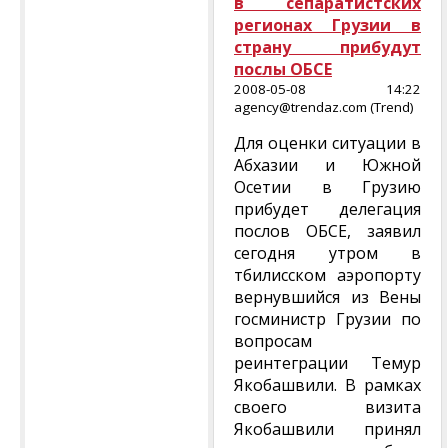
в сепаратистских
регионах Грузии в
страну прибудут
послы ОБСЕ
2008-05-08 14:22
agency@trendaz.com (Trend)
Для оценки ситуации в
Абхазии и Южной
Осетии в Грузию
прибудет делегация
послов ОБСЕ, заявил
сегодня утром в
тбилисском аэропорту
вернувшийся из Вены
госминистр Грузии по
вопросам
реинтеграции Темур
Якобашвили. В рамках
своего визита
Якобашвили принял