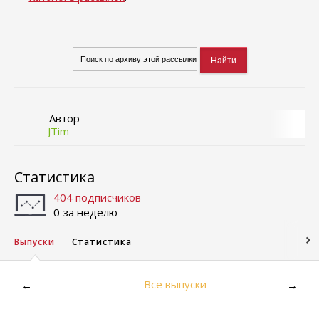
Автор
JTim
Статистика
404 подписчиков
0 за неделю
Выпуски
Статистика
Все выпуски
←
→