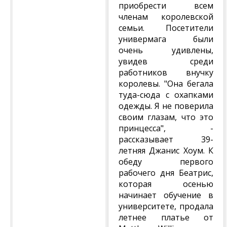
приобрести всем
членам королевской
семьи. Посетители
универмага были
очень удивлены,
увидев среди
работников внучку
королевы. "Она бегала
туда-сюда с охапками
одежды. Я не поверила
своим глазам, что это
принцесса", -
рассказывает 39-
летняя Джанис Хоум. К
обеду первого
рабочего дня Беатрис,
которая осенью
начинает обучение в
университете, продала
летнее платье от