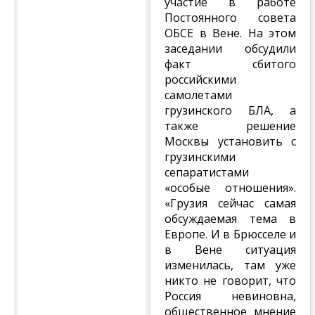
участие в работе
Постоянного совета
ОБСЕ в Вене. На этом
заседании обсудили
факт сбитого
российскими
самолетами
грузинского БЛА, а
также решение
Москвы установить с
грузинскими
сепаратистами
«особые отношения».
«Грузия сейчас самая
обсуждаемая тема в
Европе. И в Брюсселе и
в Вене ситуация
изменилась, там уже
никто не говорит, что
Россия невиновна,
общественное мнение