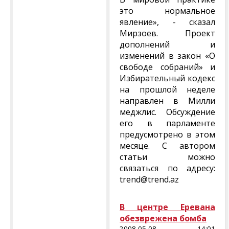
это нормальное
явление», - сказал
Мирзоев. Проект
дополнений и
изменений в закон «О
свободе собраний» и
Избирательный кодекс
на прошлой неделе
направлен в Милли
меджлис. Обсуждение
его в парламенте
предусмотрено в этом
месяце. С автором
статьи можно
связаться по адресу:
trend@trend.az
В центре Еревана
обезврежена бомба
2008-05-08 14:01