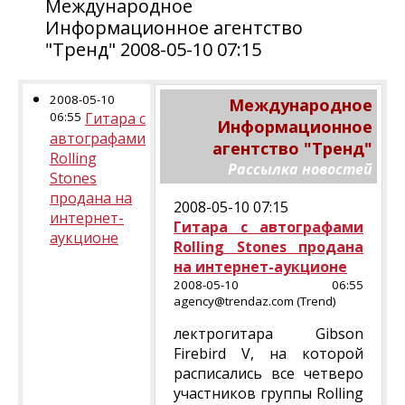
Международное
Информационное агентство
"Тренд" 2008-05-10 07:15
2008-05-10
Международное
06:55
Гитара с
Информационное
автографами
агентство "Тренд"
Rolling
Рассылка новостей
Stones
продана на
2008-05-10 07:15
интернет-
Гитара с автографами
аукционе
Rolling Stones продана
на интернет-аукционе
2008-05-10 06:55
agency@trendaz.com (Trend)
лектрогитара Gibson
Firebird V, на которой
расписались все четверо
участников группы Rolling