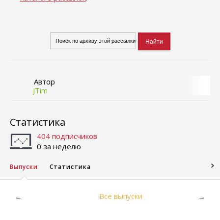
Автор
JTim
Статистика
404 подписчиков
0 за неделю
Выпуски
Статистика
Все выпуски
←
→