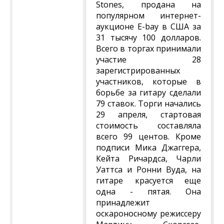
Stones, продана на
популярном интернет-
аукционе E-bay в США за
31 тысячу 100 долларов.
Всего в торгах принимали
участие 28
зарегистрированных
участников, которые в
борьбе за гитару сделали
79 ставок. Торги начались
29 апреля, стартовая
стоимость составляла
всего 99 центов. Кроме
подписи Мика Джаггера,
Кейта Ричардса, Чарли
Уаттса и Ронни Вуда, на
гитаре красуется еще
одна - пятая. Она
принадлежит
оскароносному режиссеру