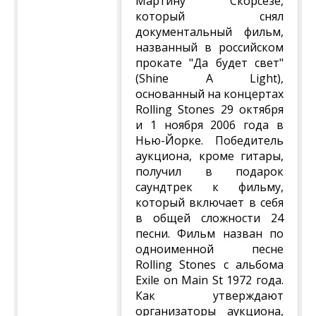
Мартину Скорсезе,
который снял
документальный фильм,
названный в российском
прокате "Да будет свет"
(Shine A Light),
основанный на концертах
Rolling Stones 29 октября
и 1 ноября 2006 года в
Нью-Йорке. Победитель
аукциона, кроме гитары,
получил в подарок
саундтрек к фильму,
который включает в себя
в общей сложности 24
песни. Фильм назван по
одноименной песне
Rolling Stones с альбома
Exile on Main St 1972 года.
Как утверждают
организаторы аукциона,