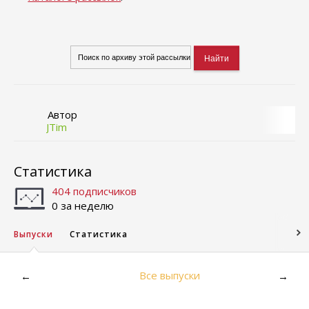
Автор
JTim
Статистика
404 подписчиков
0 за неделю
Выпуски
Статистика
Все выпуски
←
→