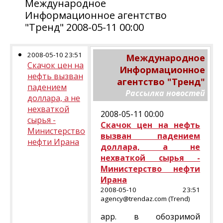
Международное
Информационное агентство
"Тренд" 2008-05-11 00:00
2008-05-10 23:51
Международное
Скачок цен на
Информационное
нефть вызван
агентство "Тренд"
падением
Рассылка новостей
доллара, а не
нехваткой
2008-05-11 00:00
сырья -
Скачок цен на нефть
Министерство
вызван падением
нефти Ирана
доллара, а не
нехваткой сырья -
Министерство нефти
Ирана
2008-05-10 23:51
agency@trendaz.com (Trend)
арр. в обозримой