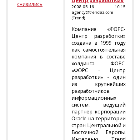
Центр разработки»
снизились
2008-05-16 10:15
agency@trendaz.com
(Trend)
Компания «ФОРС-
Центр разработки»
создана в 1999 году
как самостоятельная
компания в составе
холдинга ФОРС.
«ФОРС - Центр
разработки» - один
из крупнейших
разработчиков
информационных
систем, ведущий
партнер корпорации
Oracle на территории
стран Центральной и
Восточной Европы.
Интервью Trend