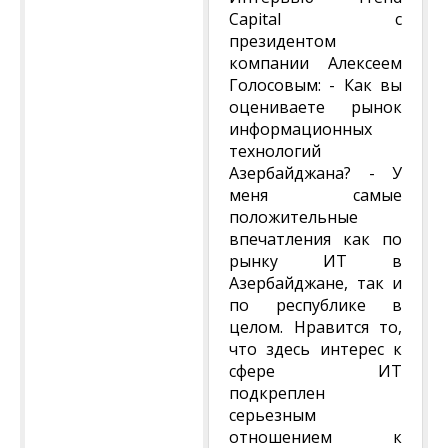
Capital c
президентом
компании Алексеем
Голосовым: - Как вы
оцениваете рынок
информационных
технологий
Азербайджана? - У
меня самые
положительные
впечатления как по
рынку ИТ в
Азербайджане, так и
по республике в
целом. Нравится то,
что здесь интерес к
сфере ИТ
подкреплен
серьезным
отношением к