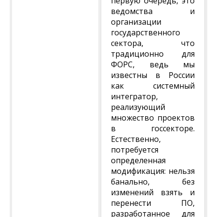
первую очередь, это
ведомства и
организации
государственного
сектора, что
традиционно для
ФОРС, ведь мы
известны в России
как системный
интегратор,
реализующий
множество проектов
в госсекторе.
Естественно,
потребуется
определенная
модификация: нельзя
банально, без
изменений взять и
перенести ПО,
разработанное для