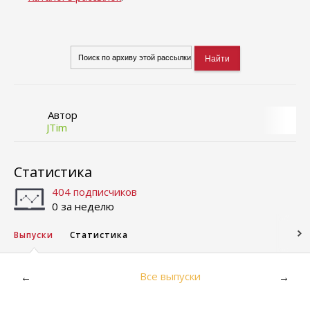
Автор
JTim
Статистика
404 подписчиков
0 за неделю
Выпуски
Статистика
Все выпуски
←
→