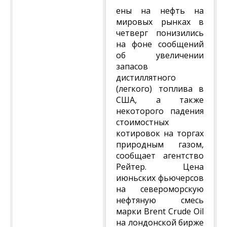
ены на нефть на
мировых рынках в
четверг понизились
на фоне сообщений
об увеличении
запасов
дистиллятного
(легкого) топлива в
США, а также
некоторого падения
стоимостных
котировок на торгах
природным газом,
сообщает агентство
Рейтер. Цена
июньских фьючерсов
на североморскую
нефтяную смесь
марки Brent Crude Oil
на лондонской бирже