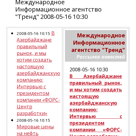
Международное
Информационное агентство
"Тренд" 2008-05-16 10:30
В
2008-05-16 10:15
Международное
Азербайджане
Информационное
правильный
агентство "Тренд"
рынок, и мы
Рассылка новостей
хотим создать
настоящую
2008-05-16 10:30
азербайджанскую
В Азербайджане
компанию:
правильный рынок,
Интервью с
и мы хотим создать
президентом
настоящую
компании «ФОРС-
азербайджанскую
Центр
компанию:
разработки»
Интервью с
2008-05-16 10:15
президентом
Мировые цены
компании «ФОРС-
на нефть