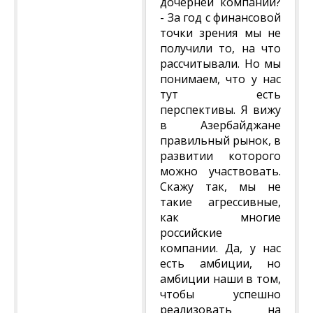
дочерней компании?
- За год с финансовой
точки зрения мы не
получили то, на что
рассчитывали. Но мы
понимаем, что у нас
тут есть
перспективы. Я вижу
в Азербайджане
правильный рынок, в
развитии которого
можно участвовать.
Скажу так, мы не
такие агрессивные,
как многие
российские
компании. Да, у нас
есть амбиции, но
амбиции наши в том,
чтобы успешно
реализовать на