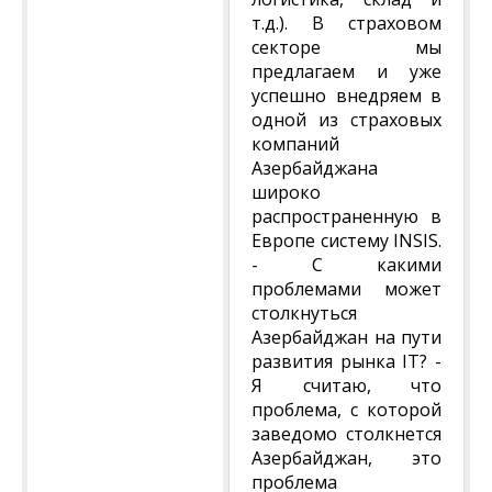
т.д.). В страховом
секторе мы
предлагаем и уже
успешно внедряем в
одной из страховых
компаний
Азербайджана
широко
распространенную в
Европе систему INSIS.
- С какими
проблемами может
столкнуться
Азербайджан на пути
развития рынка IT? -
Я считаю, что
проблема, с которой
заведомо столкнется
Азербайджан, это
проблема