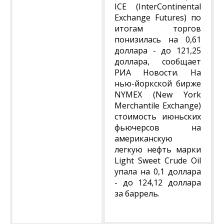
IСE (InterContinental
Exchange Futures) по
итогам торгов
понизилась на 0,61
доллара - до 121,25
доллара, сообщает
РИА Новости. На
нью-йоркской бирже
NYMEХ (New York
Merchantile Exchange)
стоимость июньских
фьючерсов на
американскую
легкую нефть марки
Light Sweet Crude Oil
упала на 0,1 доллара
- до 124,12 доллара
за баррель.