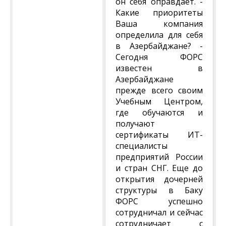
он себя оправдает. -
Какие приоритеты
Ваша компания
определила для себя
в Азербайджане? -
Сегодня ФОРС
известен в
Азербайджане
прежде всего своим
Учебным Центром,
где обучаются и
получают
сертификаты ИТ-
специалисты
предприятий России
и стран СНГ. Еще до
открытия дочерней
структуры в Баку
ФОРС успешно
сотрудничал и сейчас
сотрудничает с