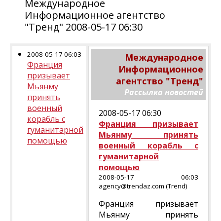
Международное
Информационное агентство
"Тренд" 2008-05-17 06:30
2008-05-17 06:03
Международное
Франция
Информационное
призывает
агентство "Тренд"
Мьянму
Рассылка новостей
принять
военный
2008-05-17 06:30
корабль с
Франция призывает
гуманитарной
Мьянму принять
помощью
военный корабль с
гуманитарной
помощью
2008-05-17 06:03
agency@trendaz.com (Trend)
Франция призывает
Мьянму принять