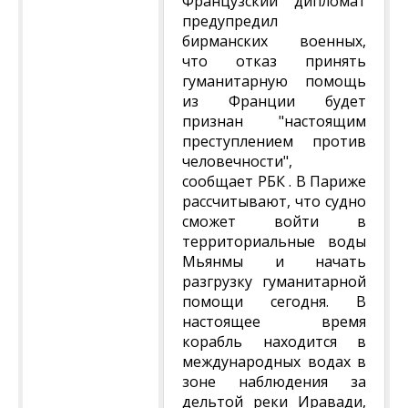
Французский дипломат
предупредил
бирманских военных,
что отказ принять
гуманитарную помощь
из Франции будет
признан "настоящим
преступлением против
человечности",
сообщает РБК . В Париже
рассчитывают, что судно
сможет войти в
территориальные воды
Мьянмы и начать
разгрузку гуманитарной
помощи сегодня. В
настоящее время
корабль находится в
международных водах в
зоне наблюдения за
дельтой реки Иравади,