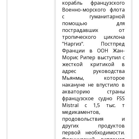
корабль французского
Военно-морского флота
с гуманитарной
помощью для
пострадавших от
тропического циклона
"Наргиз". Постпред
Франции в ООН Жан-
Морис Рипер выступил с
жесткой критикой в
адрес руководства
Мьянмы, которое
накануне не впустило в
акваторию страны
французское судно FSS
Mistral с 1,5 тыс. т
медикаментов,
продовольствия и
других продуктов
первой необходимости.