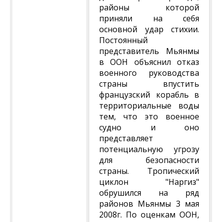
районы которой
приняли на себя
основной удар стихии.
Постоянный
представитель Мьянмы
в ООН объяснил отказ
военного руководства
страны впустить
французский корабль в
территориальные воды
тем, что это военное
судно и оно
представляет
потенциальную угрозу
для безопасности
страны. Тропический
циклон "Наргиз"
обрушился на ряд
районов Мьянмы 3 мая
2008г. По оценкам ООН,