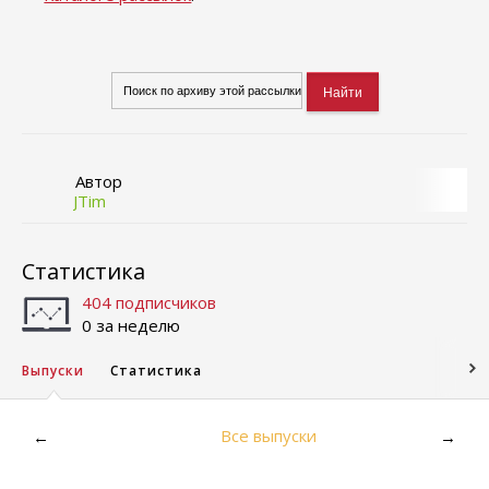
Автор
JTim
Статистика
404 подписчиков
0 за неделю
Выпуски
Статистика
Все выпуски
←
→