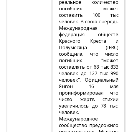
реальное количество
погибших может
составить 100 тыс
человек. В свою очередь
Международная
федерация обществ
Красного Креста и
Полумесяца (IFRC)
сообщила, что число
погибших "может
составлять от 68 тыс 833
человек до 127 тыс 990
человек". Официальный
Янгон 16 мая
проинформировал, что
число жертв стихии
увеличилось до 78 тыс.
человек.
Международное
сообщество предложило
правительству Мьянмы