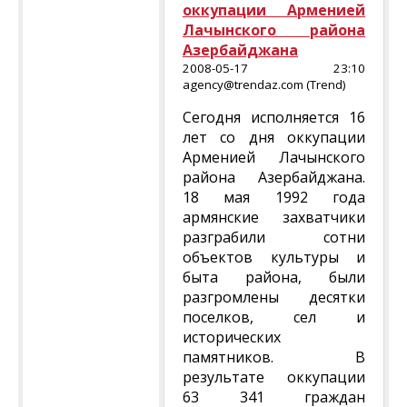
оккупации Арменией
Лачынского района
Азербайджана
2008-05-17 23:10
agency@trendaz.com (Trend)
Сегодня исполняется 16
лет со дня оккупации
Арменией Лачынского
района Азербайджана.
18 мая 1992 года
армянские захватчики
разграбили сотни
объектов культуры и
быта района, были
разгромлены десятки
поселков, сел и
исторических
памятников. В
результате оккупации
63 341 граждан