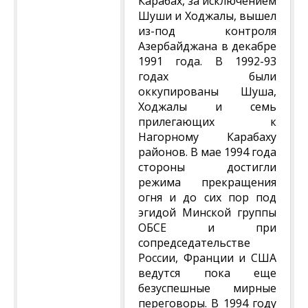
Карабах, за исключением
Шуши и Ходжалы, вышел
из-под контроля
Азербайджана в декабре
1991 года. В 1992-93
годах были
оккупированы Шуша,
Ходжалы и семь
прилегающих к
Нагорному Карабаху
районов. В мае 1994 года
стороны достигли
режима прекращения
огня и до сих пор под
эгидой Минской группы
ОБСЕ и при
сопредседательстве
России, Франции и США
ведутся пока еще
безуспешные мирные
переговоры. В 1994 году