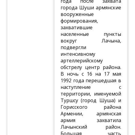
года после захвата
города Шуши армянские
вооруженные
формирования,
захватившие
населенные пункты
вокруг Лачына,
подвергли
интенсивному
артеллерийскому
обстрелу центр района.
В ночь с 16 на 17 мая
1992 года перешедшая в
наступление с
территории, именуемой
Туршсу (город Шуша) и
Горисского района
Армении, армянская
армия захватила
Лачынский район.
Большая часть