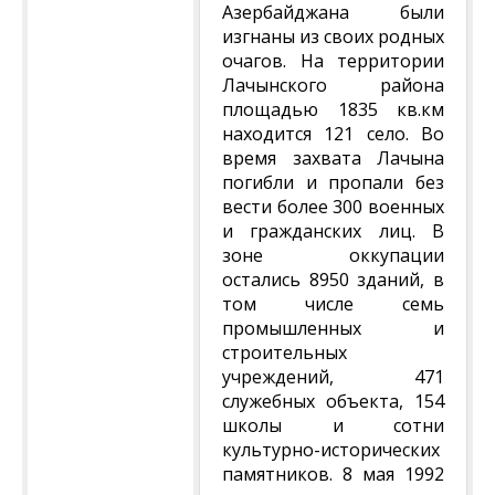
Азербайджана были
изгнаны из своих родных
очагов. На территории
Лачынского района
площадью 1835 кв.км
находится 121 село. Во
время захвата Лачына
погибли и пропали без
вести более 300 военных
и гражданских лиц. В
зоне оккупации
остались 8950 зданий, в
том числе семь
промышленных и
строительных
учреждений, 471
служебных объекта, 154
школы и сотни
культурно-исторических
памятников. 8 мая 1992