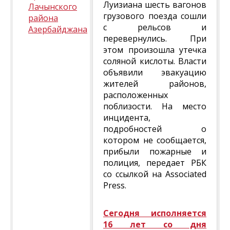
Луизиана шесть вагонов
Лачынского
грузового поезда сошли
района
с рельсов и
Азербайджана
перевернулись. При
этом произошла утечка
соляной кислоты. Власти
объявили эвакуацию
жителей районов,
расположенных
поблизости. На место
инцидента,
подробностей о
котором не сообщается,
прибыли пожарные и
полиция, передает РБК
со ссылкой на Associated
Press.
Сегодня исполняется
16 лет со дня