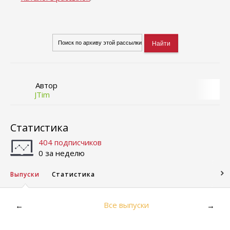
Автор
JTim
Статистика
404 подписчиков
0 за неделю
Выпуски
Статистика
Все выпуски
←
→