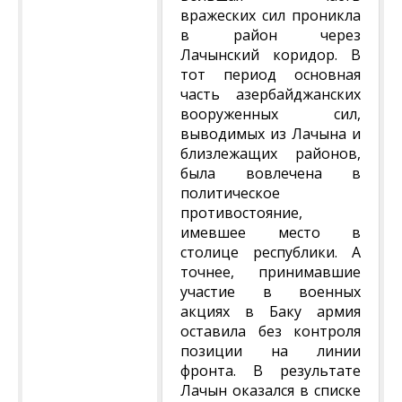
вражеских сил проникла
в район через
Лачынский коридор. В
тот период основная
часть азербайджанских
вооруженных сил,
выводимых из Лачына и
близлежащих районов,
была вовлечена в
политическое
противостояние,
имевшее место в
столице республики. А
точнее, принимавшие
участие в военных
акциях в Баку армия
оставила без контроля
позиции на линии
фронта. В результате
Лачын оказался в списке