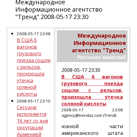
Международное
Информационное агентство
"Тренд" 2008-05-17 23:30
2008-05-17 23:08
Международное
В США 6
Информационное
вагонов
агентство "Тренд"
грузового
Рассылка новостей
поезда сошли
с рельсов,
2008-05-17 23:30
произошла
В США 6 вагонов
утечка
грузового поезда
соляной
сошли с рельсов,
кислоты
произошла утечка
2008-05-17 23:10
соляной кислоты
Сегодня
2008-05-17 23:08
исполняется
agency@trendaz.com (Trend)
16 лет со дня
южной части
оккупации
американского штата
Арменией