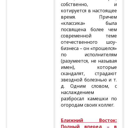
собственно, и
котируется в настоящее
время. Причем
«классика» была
посвящена более чем
современной теме
отечественного шоу-
бизнеса – он «прошелся»
по исполнителям
(разумеется, не называя
имен), которые
скандалят, страдают
звездной болезнью и т.
д. Одним словом, с
наслаждением
разбросал камешки по
огородам своих коллег.
Ближний Восток:
Полный вперед – в