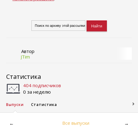
Автор
JTim
Статистика
404 подписчиков
0 за неделю
Выпуски
Статистика
Все выпуски
←
→