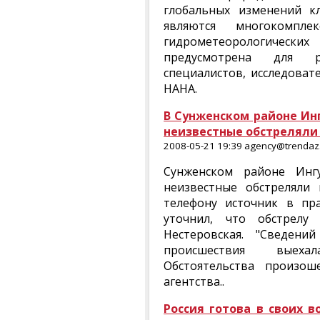
глобальных изменений к
являются многокомпл
гидрометеорологичес
предусмотрена для ра
специалистов, исследоват
НАНА.
В Сунженском районе Ин
неизвестные обстреляли
2008-05-21 19:39 agency@trendaz.
Сунженском районе Инг
неизвестные обстреляли
телефону источник в пра
уточнил, что обстрелу
Нестеровская. "Сведен
происшествия выехал
Обстоятельства произоше
агентства..
Россия готова в своих 