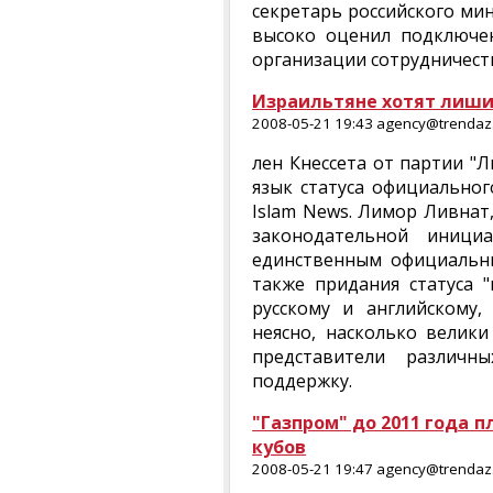
секретарь российского ми
высоко оценил подключе
организации сотрудничеств
Израильтяне хотят лиши
2008-05-21 19:43 agency@trendaz.
лен Кнессета от партии "
язык статуса официальног
Islam News. Лимор Ливнат
законодательной иници
единственным официальны
также придания статуса 
русскому и английскому, 
неясно, насколько велик
представители различн
поддержку.
"Газпром" до 2011 года 
кубов
2008-05-21 19:47 agency@trendaz.