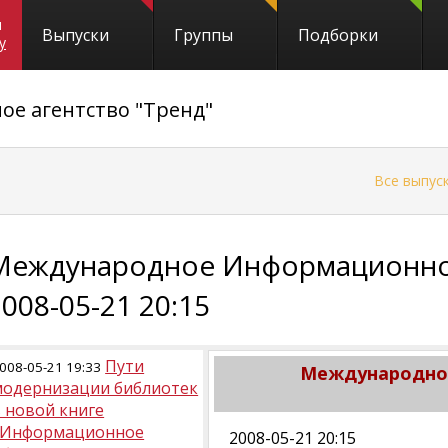
и
Выпуски
Группы
Подборки
y
е агентство "Тренд"
←
Все выпус
Международное Информационное
2008-05-21 20:15
Пути
008-05-21 19:33
Международное
модернизации библиотек
 новой книге
«Информационное
2008-05-21 20:15