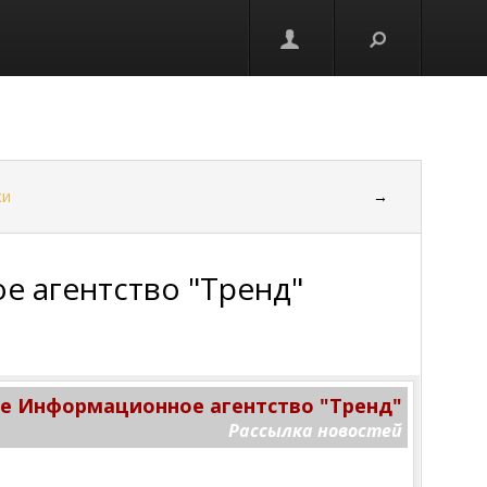
ки
→
 агентство "Тренд"
 Информационное агентство "Тренд"
Рассылка новостей