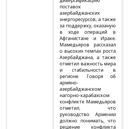
диверсификацию
поставок
азербайджанских
энергоресурсов, а также
за поддержку, оказаную
в ходе операций в
Афганистане и Ираке.
Мамедьяров рассказал
о высоких темпах роста
Азербайджана, а также
отметил важность мира
и стабильности в
регионе. Говоря об
армяно-
азербайджанском
нагорно-карабахском
конфликте Мамедьяров
отметил, что
руководство Армении
должно понимать, что
решение конфликта