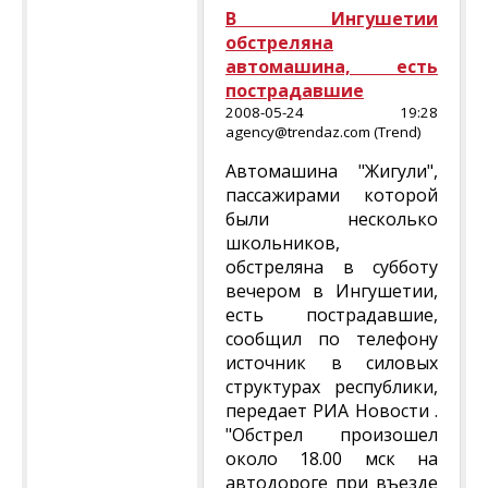
В Ингушетии
обстреляна
автомашина, есть
пострадавшие
2008-05-24 19:28
agency@trendaz.com (Trend)
Автомашина "Жигули",
пассажирами которой
были несколько
школьников,
обстреляна в субботу
вечером в Ингушетии,
есть пострадавшие,
сообщил по телефону
источник в силовых
структурах республики,
передает РИА Новости .
"Обстрел произошел
около 18.00 мск на
автодороге при въезде