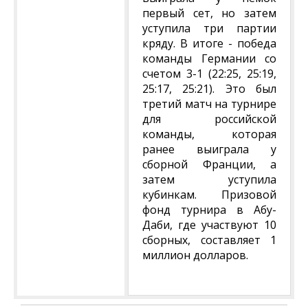
первый сет, но затем
уступила три партии
кряду. В итоге - победа
команды Германии со
счетом 3-1 (22:25, 25:19,
25:17, 25:21). Это был
третий матч на турнире
для российской
команды, которая
ранее выиграла у
сборной Франции, а
затем уступила
кубинкам. Призовой
фонд турнира в Абу-
Даби, где участвуют 10
сборных, составляет 1
миллион долларов.