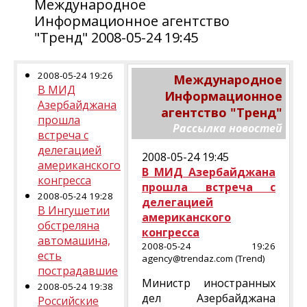
Международное
Информационное агентство
"Тренд" 2008-05-24 19:45
2008-05-24 19:26
Международное
В МИД
Информационное
Азербайджана
агентство "Тренд"
прошла
Рассылка новостей
встреча с
делегацией
2008-05-24 19:45
американского
В МИД Азербайджана
конгресса
прошла встреча с
2008-05-24 19:28
делегацией
В Ингушетии
американского
обстреляна
конгресса
автомашина,
2008-05-24 19:26
есть
agency@trendaz.com (Trend)
пострадавшие
Министр иностранных
2008-05-24 19:38
дел Азербайджана
Российские