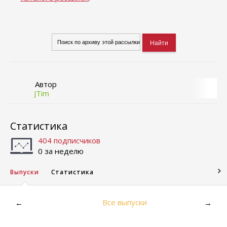
Автор
JTim
Статистика
404 подписчиков
0 за неделю
Выпуски
Статистика
Все выпуски
←
→