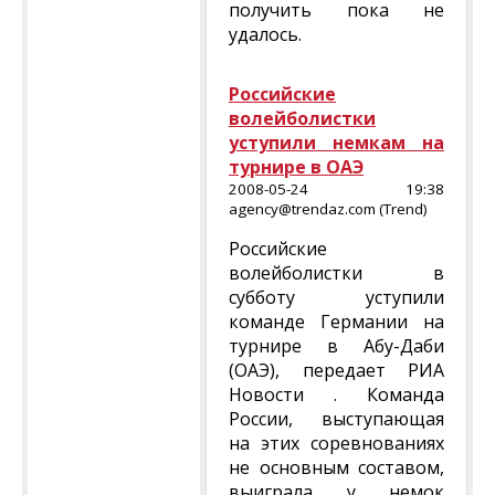
получить пока не
удалось.
Российские
волейболистки
уступили немкам на
турнире в ОАЭ
2008-05-24 19:38
agency@trendaz.com (Trend)
Российские
волейболистки в
субботу уступили
команде Германии на
турнире в Абу-Даби
(ОАЭ), передает РИА
Новости . Команда
России, выступающая
на этих соревнованиях
не основным составом,
выиграла у немок