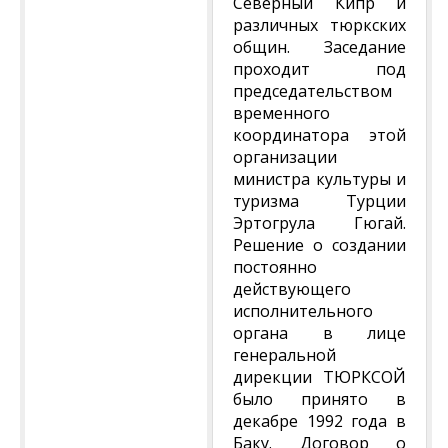
Северный Кипр и
различных тюркских
общин. Заседание
проходит под
председательством
временного
координатора этой
организации
министра культуры и
туризма Турции
Эртогрула Гюгай.
Решение о создании
постоянно
действующего
исполнительного
органа в лице
генеральной
дирекции ТЮРКСОЙ
было принято в
декабре 1992 года в
Баку. Договор о