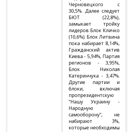
Черновецкого с
30,5%. Далее следует
БЮТ (22,8%),
замыкает тройку
лидеров Блок Кличко
(10,6%). Блок Литвина
пока набирает 8,14%,
Гражданский актив
Киева - 5,94%, Партия
регионов - 3,95%,
Блок Николая
Катеринчука - 3,47%.
Другие партии и
блоки, включая
пропрезидентскую
"Нашу Украину -
Народную
самооборону", не
набирают 3%,
которые необходимы