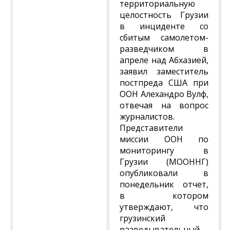
территориальную
целостность Грузии
в инциденте со
сбитым самолетом-
разведчиком в
апреле над Абхазией,
заявил заместитель
постпреда США при
ООН Алехандро Вулф,
отвечая на вопрос
журналистов.
Представители
миссии ООН по
мониторингу в
Грузии (МООННГ)
опубликовали в
понедельник отчет,
в котором
утверждают, что
грузинский
разведывательный