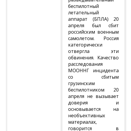
беспилотный
летательный
аппарат (БПЛА) 20
апреля был сбит
российским военным
самолетом. Россия
категорически
отвергла эти
обвинения. Качество
расследования
МООННГ инцидента
со сбитым
грузинским
беспилотником 20
апреля не вызывает
доверия и
основывается на
необъективных
материалах,
говорится в