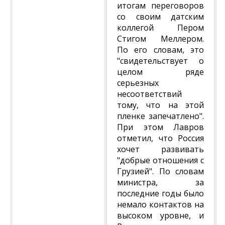
итогам переговоров
со своим датским
коллегой Пером
Стигом Меллером.
По его словам, это
"свидетельствует о
целом ряде
серьезных
несоответствий
тому, что на этой
пленке запечатлено".
При этом Лавров
отметил, что Россия
хочет развивать
"добрые отношения с
Грузией". По словам
министра, за
последние годы было
немало контактов на
высоком уровне, и