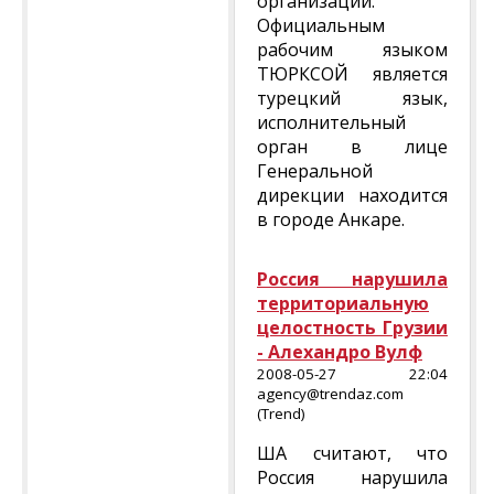
организации.
Официальным
рабочим языком
ТЮРКСОЙ является
турецкий язык,
исполнительный
орган в лице
Генеральной
дирекции находится
в городе Анкаре.
Россия нарушила
территориальную
целостность Грузии
- Алехандро Вулф
2008-05-27 22:04
agency@trendaz.com
(Trend)
ША считают, что
Россия нарушила