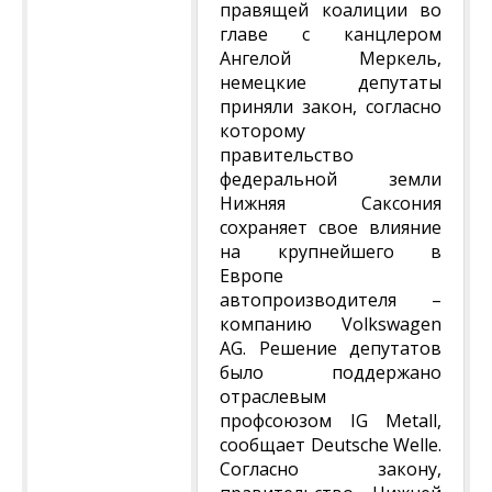
правящей коалиции во
главе с канцлером
Ангелой Меркель,
немецкие депутаты
приняли закон, согласно
которому
правительство
федеральной земли
Нижняя Саксония
сохраняет свое влияние
на крупнейшего в
Европе
автопроизводителя –
компанию Volkswagen
AG. Решение депутатов
было поддержано
отраслевым
профсоюзом IG Metall,
сообщает Deutsche Welle.
Согласно закону,