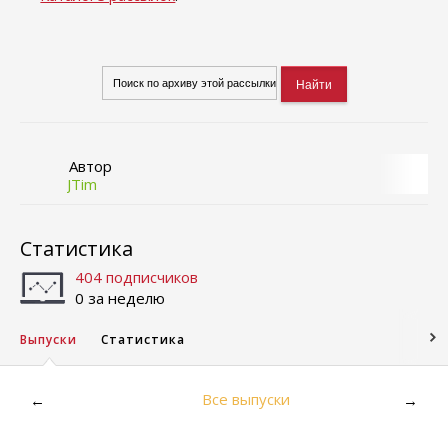
Автор
JTim
Статистика
404 подписчиков
0 за неделю
Выпуски
Статистика
Все выпуски
←
→