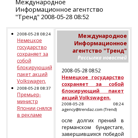
Международное
Информационное агентство
"Тренд" 2008-05-28 08:52
2008-05-28 08:24
Международное
Немецкое
Информационное
государство
агентство "Тренд"
сохраняет за
Рассылка новостей
собой
блокирующий
2008-05-28 08:52
пакет акций
Немецкое государство
Volkswagen.
сохраняет за собой
2008-05-28 08:37
блокирующий пакет
Премьер-
акций Volkswagen.
министр
2008-05-28 08:24
Японии снялся
agency@trendaz.com (Trend)
в рекламе
осле долгих прений в
германском бундестаге,
завершившихся победой