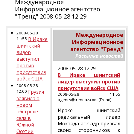
Международное
Информационное агентство
"Тренд" 2008-05-28 12:29
2008-05-28
Международное
11:55
В Ираке
Информационное
шиитский
агентство "Тренд"
лидер
Рассылка новостей
выступил
против
2008-05-28 12:29
присутствия
В Ираке шиитский
войск США
лидер выступил против
2008-05-28
присутствия войск США
12:00
Грузия
2008-05-28 11:55
заявила о
agency@trendaz.com (Trend)
новом
Ираке шиитский
обстреле
радикальный лидер
села в
Моктада ас-Садр призвал
Южной
своих сторонников к
Осетии