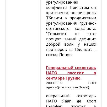
урегулированию
конфликта. При этом он
критически оценил роль
Тбилиси в продвижении
урегулирования грузино-
осетинского конфликта.
"Тормозит же этот
процесс явный дефицит
доброй воли у наших
партнеров в Тбилиси", -
сказал Попов.
Генеральный секретарь
НАТО посетит в
сентябре Грузию
2008-05-28 12:03
agency@trendaz.com (Trend)
енеральный секретарь
НАТО Яаап де Хооп
Схеффер посетит в