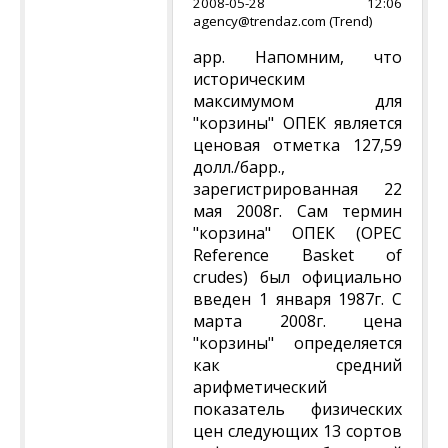
2008-05-28 12:06
agency@trendaz.com (Trend)
арр. Напомним, что
историческим
максимумом для
"корзины" ОПЕК является
ценовая отметка 127,59
долл./барр.,
зарегистрированная 22
мая 2008г. Сам термин
"корзина" ОПЕК (OPEC
Reference Basket of
crudes) был официально
введен 1 января 1987г. С
марта 2008г. цена
"корзины" определяется
как средний
арифметический
показатель физических
цен следующих 13 сортов