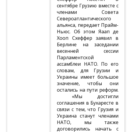
сентябре Грузию вместе с
членами Совета
Североатлантического
альянса, передает Прайм-
Ньюс. Об этом Яаап де
Хооп Схеффер заявил в
Берлине на заседании
весенней сессии
Парламентской
ассамблеи НАТО. По его
словам, для Грузии и
Украины имеет большое
значение, чтобы они
остались на пути реформ.
«Мы достигли
соглашения в Бухаресте в
связи с тем, что Грузия и
Украина станут членами
НАТО, мы также
договорились начать с