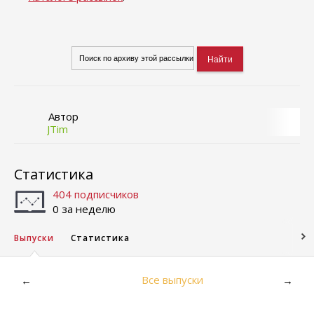
Автор
JTim
Статистика
404 подписчиков
0 за неделю
Выпуски
Статистика
Все выпуски
←
→