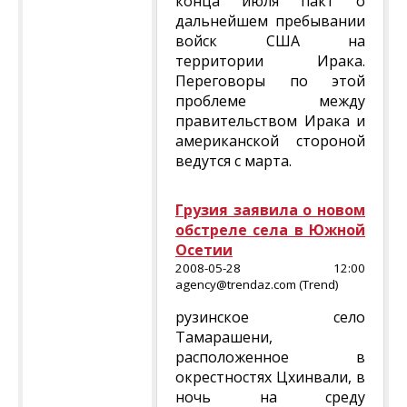
конца июля пакт о
дальнейшем пребывании
войск США на
территории Ирака.
Переговоры по этой
проблеме между
правительством Ирака и
американской стороной
ведутся с марта.
Грузия заявила о новом
обстреле села в Южной
Осетии
2008-05-28 12:00
agency@trendaz.com (Trend)
рузинское село
Тамарашени,
расположенное в
окрестностях Цхинвали, в
ночь на среду