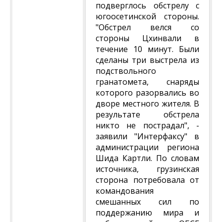
подверглось обстрелу с
югоосетинской стороны.
"Обстрел велся со
стороны Цхинвали в
течение 10 минут. Были
сделаны три выстрела из
подствольного
гранатомета, снаряды
которого разорвались во
дворе местного жителя. В
результате обстрела
никто не пострадал", -
заявили "Интерфаксу" в
администрации региона
Шида Картли. По словам
источника, грузинская
сторона потребовала от
командования
смешанных сил по
поддержанию мира и