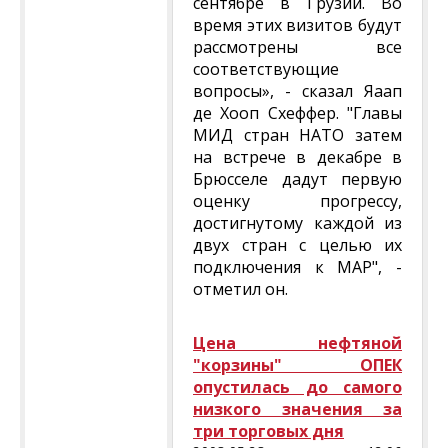
сентябре в Грузии. Во
время этих визитов будут
рассмотрены все
соответствующие
вопросы», - сказал Яаап
де Хооп Схеффер. "Главы
МИД стран НАТО затем
на встрече в декабре в
Брюсселе дадут первую
оценку прогрессу,
достигнутому каждой из
двух стран с целью их
подключения к MAP", -
отметил он.
Цена нефтяной
"корзины" ОПЕК
опустилась до самого
низкого значения за
три торговых дня