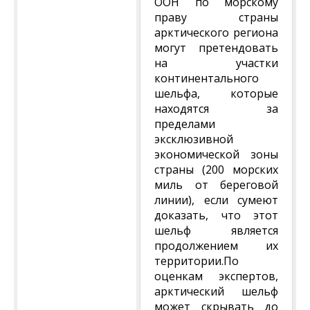
ООН по морскому
праву страны
арктического региона
могут претендовать
на участки
континентального
шельфа, которые
находятся за
пределами
эксклюзивной
экономической зоны
страны (200 морских
миль от береговой
линии), если сумеют
доказать, что этот
шельф является
продолжением их
территории.По
оценкам экспертов,
арктический шельф
может скрывать до