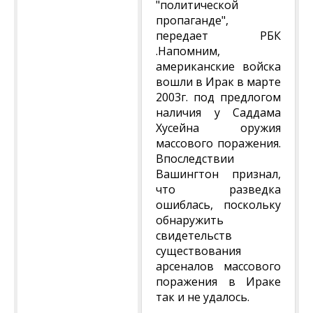
"политической
пропаганде",
передает РБК
.Напомним,
американские войска
вошли в Ирак в марте
2003г. под предлогом
наличия у Саддама
Хусейна оружия
массового поражения.
Впоследствии
Вашингтон признал,
что разведка
ошиблась, поскольку
обнаружить
свидетельств
существования
арсеналов массового
поражения в Ираке
так и не удалось.