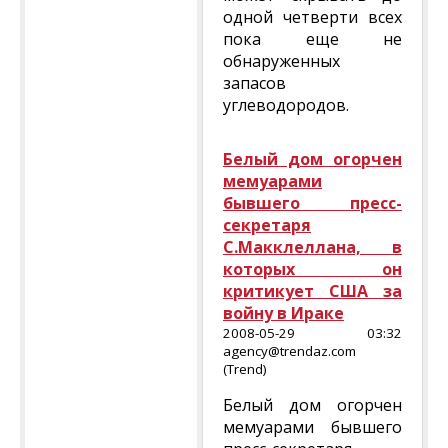
одной четверти всех
пока еще не
обнаруженных
запасов
углеводородов.
Белый дом огорчен
мемуарами
бывшего пресс-
секретаря
С.Макклеллана, в
которых он
критикует США за
войну в Ираке
2008-05-29 03:32
agency@trendaz.com
(Trend)
Белый дом огорчен
мемуарами бывшего