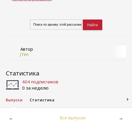
Автор
JTim
Статистика
404 подписчиков
0 за неделю
Выпуски
Статистика
Все выпуски
←
→