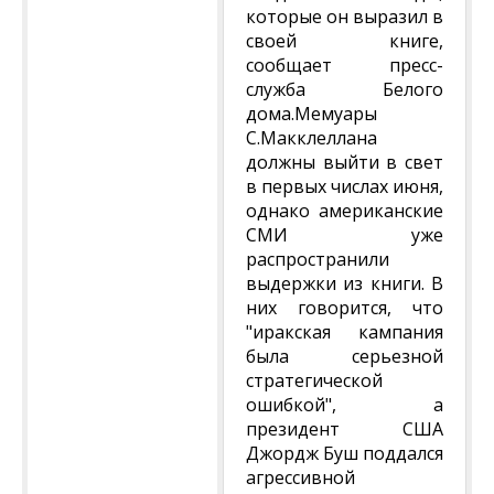
которые он выразил в
своей книге,
сообщает пресс-
служба Белого
дома.Мемуары
С.Макклеллана
должны выйти в свет
в первых числах июня,
однако американские
СМИ уже
распространили
выдержки из книги. В
них говорится, что
"иракская кампания
была серьезной
стратегической
ошибкой", а
президент США
Джордж Буш поддался
агрессивной