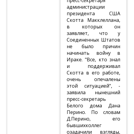
пресс-секретаря
администрации
президента США
Скотта Макклеллана,
в которых он
заявляет, что у
Соединенных Штатов
не было причин
начинать войну в
Ираке. "Все, кто знал
и поддерживал
Скотта в его работе,
очень опечалены
этой ситуацией", -
заявила нынешний
пресс-секретарь
Белого дома Дана
Перино. По словам
Д.Перино, его
бывшихколлег
озадачили взгляды,