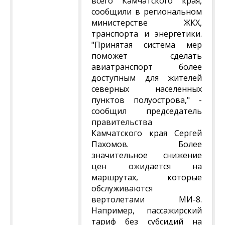
всего Камчатского края,
сообщили в региональном
министерстве ЖКХ,
транспорта и энергетики.
"Принятая система мер
поможет сделать
авиатранспорт более
доступным для жителей
северных населенных
пунктов полуострова," -
сообщил председатель
правительства
Камчатского края Сергей
Пахомов. Более
значительное снижение
цен ожидается на
маршрутах, которые
обслуживаются
вертолетами МИ-8.
Например, пассажирский
тариф без субсидий на