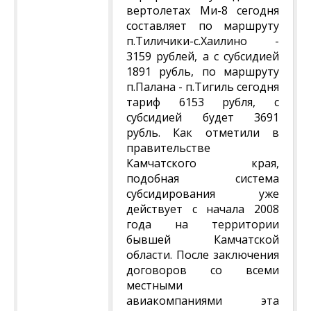
вертолетах Ми-8 сегодня
составляет по маршруту
п.Тиличики-с.Хаилино -
3159 рублей, а с субсидией
1891 рубль, по маршруту
п.Палана - п.Тигиль сегодня
тариф 6153 рубля, с
субсидией будет 3691
рубль. Как отметили в
правительстве
Камчатского края,
подобная система
субсидирования уже
действует с начала 2008
года на территории
бывшей Камчатской
области. После заключения
договоров со всеми
местными
авиакомпаниями эта