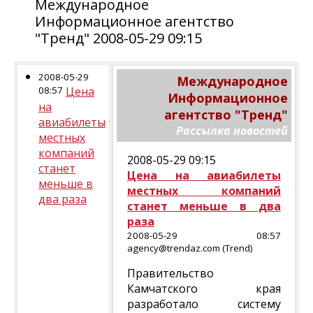
Международное
Информационное агентство
"Тренд" 2008-05-29 09:15
2008-05-29
Международное
08:57
Цена
Информационное
на
агентство "Тренд"
авиабилеты
Рассылка новостей
местных
компаний
2008-05-29 09:15
станет
Цена на авиабилеты
меньше в
местных компаний
два раза
станет меньше в два
раза
2008-05-29 08:57
agency@trendaz.com (Trend)
Правительство
Камчатского края
разработало систему