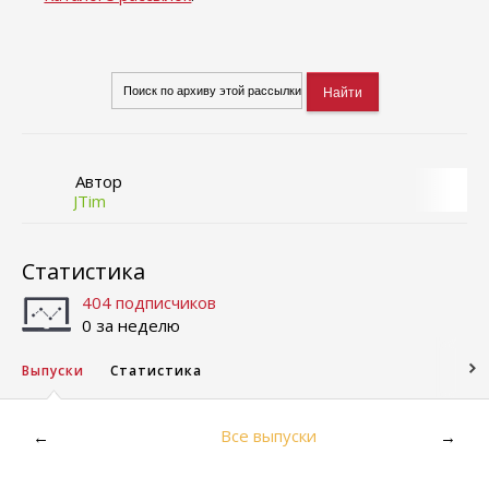
Автор
JTim
Статистика
404 подписчиков
0 за неделю
Выпуски
Статистика
Все выпуски
←
→