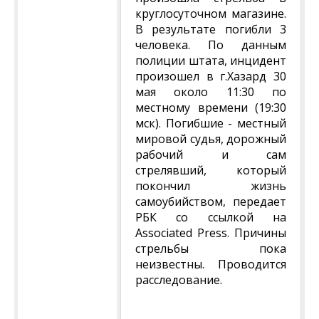
круглосуточном магазине.
В результате погибли 3
человека. По данным
полиции штата, инцидент
произошел в г.Хазард 30
мая около 11:30 по
местному времени (19:30
мск). Погибшие - местный
мировой судья, дорожный
рабочий и сам
стрелявший, который
покончил жизнь
самоубийством, передает
РБК со ссылкой на
Associated Press. Причины
стрельбы пока
неизвестны. Проводится
расследование.