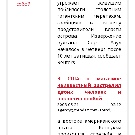
угрожает живущим
собой
поблизости столетним
гигантским черепахам,
сообщили в пятницу
представители власти
острова. Извержение
вулкана Серо Азул
началось в четверг после
10 лет затишья, сообщает
Reuters
В США в магазине
неизвестный застрелил
двоих человек и
покончил с собой
2008-05-31 03:12
agency@trendaz.com (Trend)
а востоке американского
штата Кентукки
произошла стрельба в