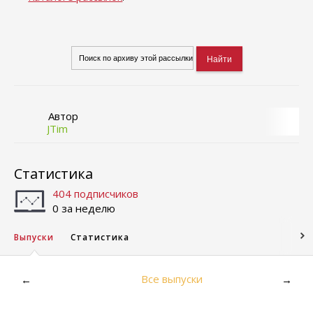
Автор
JTim
Статистика
404 подписчиков
0 за неделю
Выпуски
Статистика
Все выпуски
←
→