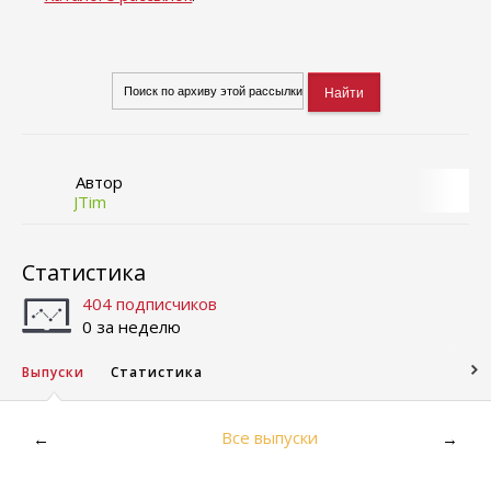
Автор
JTim
Статистика
404 подписчиков
0 за неделю
Выпуски
Статистика
Все выпуски
←
→