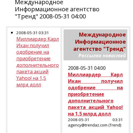
Международное
Информационное агентство
"Тренд" 2008-05-31 04:00
2008-05-31 03:31
Международное
Миллиардер Карл
Информационное
Икан получил
агентство "Тренд"
одобрение на
Рассылка новостей
приобретение
дополнительного
2008-05-31 04:00
пакета акций
Миллиардер Карл
Yahoo! на 1,5
Икан получил
млрд долл
одобрение на
приобретение
дополнительного
пакета акций Yahoo!
на 1,5 млрд долл
2008-05-31 03:31
agency@trendaz.com (Trend)