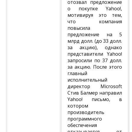
отозвал предложение
о покупке Yahoo!,
мотивируя это тем,
что компания
повысила
предложение на 5
млрд долл. (до 33 долл.
за акцию), однако
представители Yahoo!
запросили по 37 долл.
за акцию. После этого
главный
исполнительный
директор Microsoft
Стив Балмер направил
Yahoo! письмо, в
котором
производитель
программного
обеспечения
отказывается от