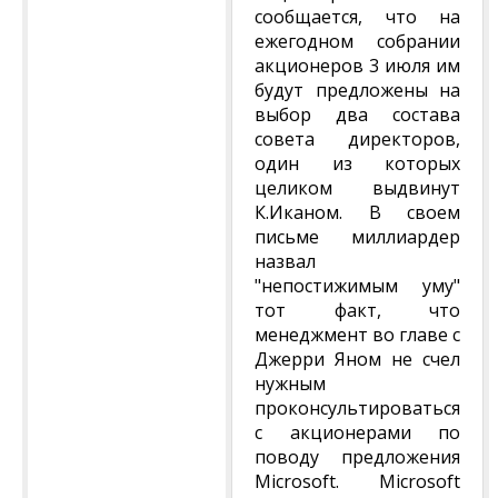
сообщается, что на
ежегодном собрании
акционеров 3 июля им
будут предложены на
выбор два состава
совета директоров,
один из которых
целиком выдвинут
К.Иканом. В своем
письме миллиардер
назвал
"непостижимым уму"
тот факт, что
менеджмент во главе с
Джерри Яном не счел
нужным
проконсультироваться
с акционерами по
поводу предложения
Microsoft. Microsoft