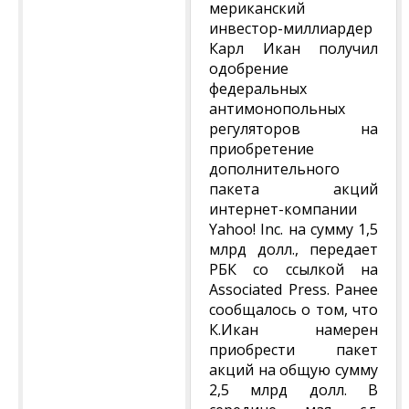
мериканский
инвестор-миллиардер
Карл Икан получил
одобрение
федеральных
антимонопольных
регуляторов на
приобретение
дополнительного
пакета акций
интернет-компании
Yahoo! Inc. на сумму 1,5
млрд долл., передает
РБК со ссылкой на
Associated Press. Ранее
сообщалось о том, что
К.Икан намерен
приобрести пакет
акций на общую сумму
2,5 млрд долл. В